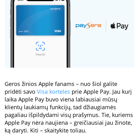
Geros žinios Apple fanams – nuo šiol galite
pridėti savo
Visa korteles
prie Apple Pay. Jau kurį
laika Apple Pay buvo viena labiausiai mūsų
klientų laukiamų funkcijų, tad džiaugiamės
pagaliau išpildydami visų prašymus. Tie, kuriems
Apple Pay nėra naujiena – greičiausiai jau žinote,
ką daryti. Kiti – skaitykite toliau.