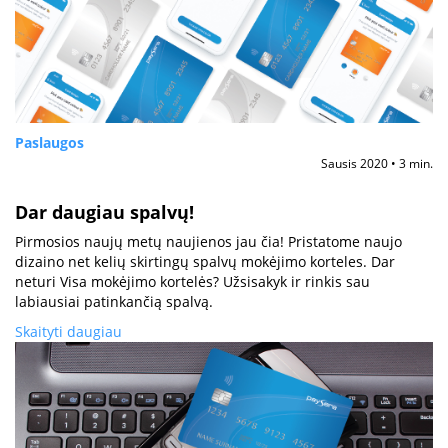
Paslaugos
Sausis 2020 • 3 min.
Dar daugiau spalvų!
Pirmosios naujų metų naujienos jau čia! Pristatome naujo
dizaino net kelių skirtingų spalvų mokėjimo korteles. Dar
neturi Visa mokėjimo kortelės? Užsisakyk ir rinkis sau
labiausiai patinkančią spalvą.
Skaityti daugiau