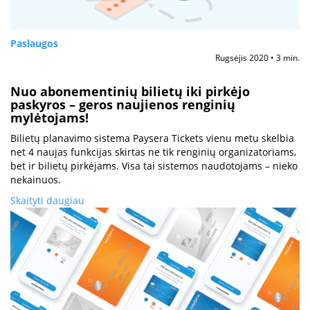
Paslaugos
Rugsėjis 2020 • 3 min.
Nuo abonementinių bilietų iki pirkėjo
paskyros – geros naujienos renginių
mylėtojams!
Bilietų planavimo sistema Paysera Tickets vienu metu skelbia
net 4 naujas funkcijas skirtas ne tik renginių organizatoriams,
bet ir bilietų pirkėjams. Visa tai sistemos naudotojams – nieko
nekainuos.
Skaityti daugiau