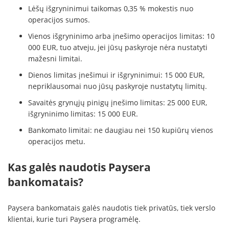
Lėšų išgryninimui taikomas 0,35 % mokestis nuo
operacijos sumos.
Vienos išgryninimo arba įnešimo operacijos limitas: 10
000 EUR, tuo atveju, jei jūsų paskyroje nėra nustatyti
mažesni limitai.
Dienos limitas įnešimui ir išgryninimui: 15 000 EUR,
nepriklausomai nuo jūsų paskyroje nustatytų limitų.
Savaitės grynųjų pinigų įnešimo limitas: 25 000 EUR,
išgryninimo limitas: 15 000 EUR.
Bankomato limitai: ne daugiau nei 150 kupiūrų vienos
operacijos metu.
Kas galės naudotis Paysera
bankomatais?
Paysera bankomatais galės naudotis tiek privatūs, tiek verslo
klientai, kurie turi Paysera programėlę.