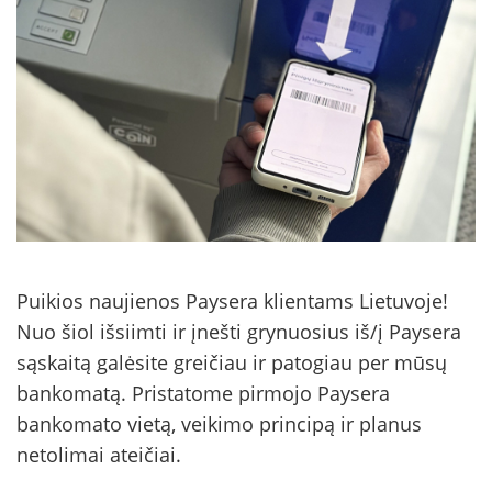
Puikios naujienos Paysera klientams Lietuvoje!
Nuo šiol išsiimti ir įnešti grynuosius iš/į Paysera
sąskaitą galėsite greičiau ir patogiau per mūsų
bankomatą. Pristatome pirmojo Paysera
bankomato vietą, veikimo principą ir planus
netolimai ateičiai.