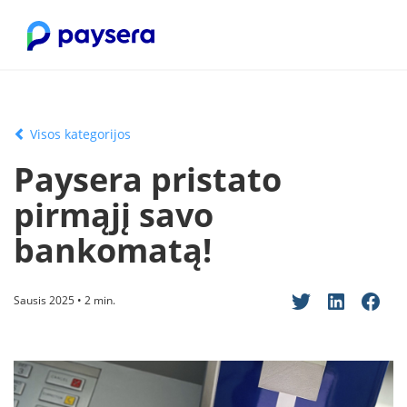
Visos kategorijos
Paysera pristato
pirmąjį savo
bankomatą!
Sausis 2025 • 2 min.