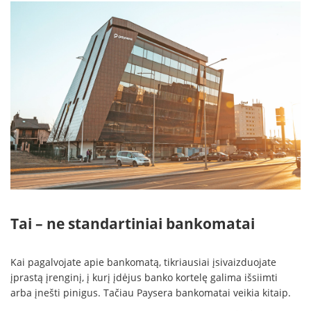
Tai – ne standartiniai bankomatai
Kai pagalvojate apie bankomatą, tikriausiai įsivaizduojate
įprastą įrenginį, į kurį įdėjus banko kortelę galima išsiimti
arba įnešti pinigus. Tačiau Paysera bankomatai veikia kitaip.