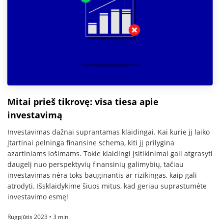
Mitai prieš tikrovę: visa tiesa apie
investavimą
Investavimas dažnai suprantamas klaidingai. Kai kurie jį laiko
įtartinai pelninga finansine schema, kiti jį prilygina
azartiniams lošimams. Tokie klaidingi įsitikinimai gali atgrasyti
daugelį nuo perspektyvių finansinių galimybių, tačiau
investavimas nėra toks bauginantis ar rizikingas, kaip gali
atrodyti. Išsklaidykime šiuos mitus, kad geriau suprastumėte
investavimo esmę!
Rugpjūtis 2023 • 3 min.