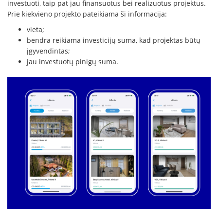
investuoti, taip pat jau finansuotus bei realizuotus projektus.
Prie kiekvieno projekto pateikiama ši informacija:
vieta;
bendra reikiama investicijų suma, kad projektas būtų
įgyvendintas;
jau investuotų pinigų suma.