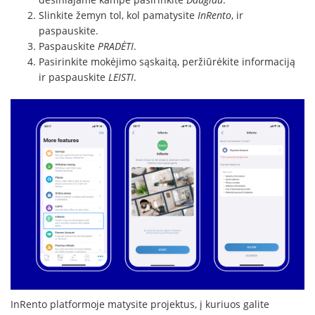
Slinkite žemyn tol, kol pamatysite
InRento
, ir
paspauskite.
Paspauskite
PRADĖTI
.
Pasirinkite mokėjimo sąskaitą, peržiūrėkite informaciją
ir paspauskite
LEISTI
.
InRento platformoje matysite projektus, į kuriuos galite