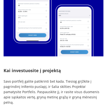
Kai investuosite į projektą
Savo portfelį galite patikrinti bet kada. Tiesiog grįžkite į
pagrindinį InRento puslapį, ir šalia skilties
Projektai
pamatysite Portfelis. Paspauskite jį, ir rasite visus duomenis
apie sąskaitos vertę, gryną metinę grąžą ir gryną mėnesinį
pelną.