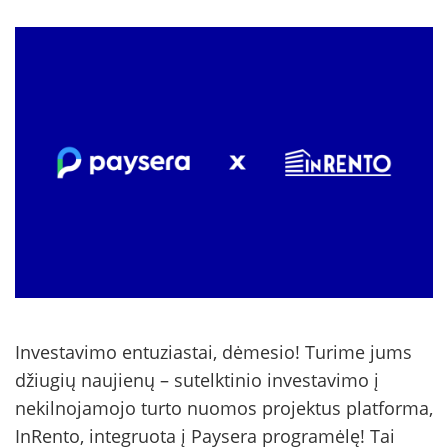
Investavimo entuziastai, dėmesio! Turime jums
džiugių naujienų – sutelktinio investavimo į
nekilnojamojo turto nuomos projektus platforma,
InRento, integruota į Paysera programėlę! Tai