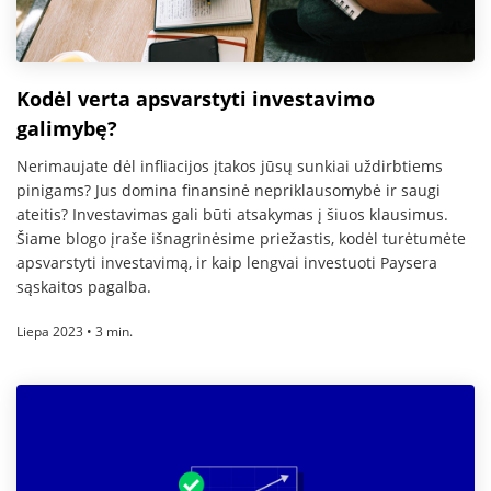
Kodėl verta apsvarstyti investavimo
galimybę?
Nerimaujate dėl infliacijos įtakos jūsų sunkiai uždirbtiems
pinigams? Jus domina finansinė nepriklausomybė ir saugi
ateitis? Investavimas gali būti atsakymas į šiuos klausimus.
Šiame blogo įraše išnagrinėsime priežastis, kodėl turėtumėte
apsvarstyti investavimą, ir kaip lengvai investuoti Paysera
sąskaitos pagalba.
Liepa 2023 • 3 min.