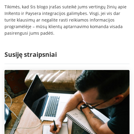
Tikimės, kad šis blogo įrašas suteikė jums vertingų žinių apie
InRento ir Paysera integracijos galimybes. Visgi, jei vis dar
turite klausimų ar negalite rasti reikiamos informacijos
programėlėje – mūsų klientų aptarnavimo komanda visada
pasirengusi jums padėti.
Susiję straipsniai