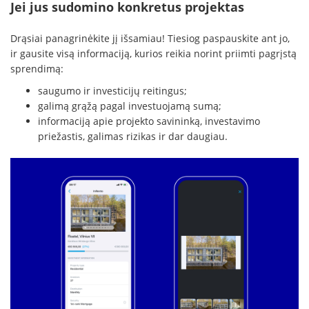
Jei jus sudomino konkretus projektas
Drąsiai panagrinėkite jį išsamiau! Tiesiog paspauskite ant jo,
ir gausite visą informaciją, kurios reikia norint priimti pagrįstą
sprendimą:
saugumo ir investicijų reitingus;
galimą grąžą pagal investuojamą sumą;
informaciją apie projekto savininką, investavimo
priežastis, galimas rizikas ir dar daugiau.