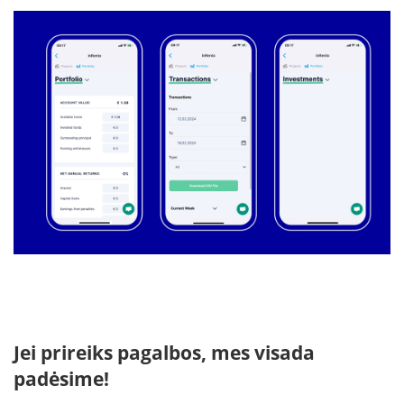
Jei prireiks pagalbos, mes visada
padėsime!