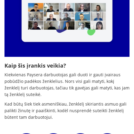
Kaip šis įrankis veikia?
Kiekvienas Paysera darbuotojas gali duoti ir gauti įvairaus
pobūdžio padėkos ženklelius. Nors visi gali matyti, kokį
ženklelį turi darbuotojas, tačiau tik gavėjas gali matyti, kas jam
tą ženklelį suteikė.
Kad būtų šiek tiek asmeniškiau, ženklelį skiriantis asmuo gali
palikti žinutę ir paaiškinti, kodėl nusprendė suteikti ženklelį
būtent tam darbuotojui.