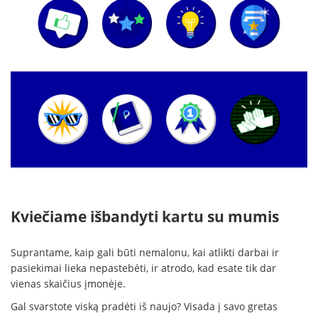
Kviečiame išbandyti kartu su mumis
Suprantame, kaip gali būti nemalonu, kai atlikti darbai ir
pasiekimai lieka nepastebėti, ir atrodo, kad esate tik dar
vienas skaičius įmonėje.
Gal svarstote viską pradėti iš naujo? Visada į savo gretas