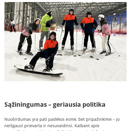
Sąžiningumas – geriausia politika
Nuoširdumas yra pati padėkos esmė, bet pripažinkime – jo
neišgausi prievarta ir nesuvaidinsi. Kalbant apie