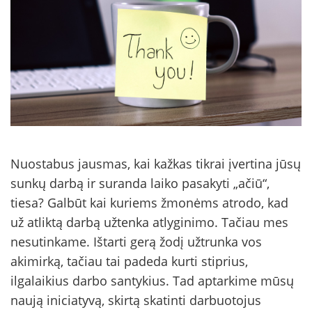
Nuostabus jausmas, kai kažkas tikrai įvertina jūsų
sunkų darbą ir suranda laiko pasakyti „ačiū“,
tiesa? Galbūt kai kuriems žmonėms atrodo, kad
už atliktą darbą užtenka atlyginimo. Tačiau mes
nesutinkame. Ištarti gerą žodį užtrunka vos
akimirką, tačiau tai padeda kurti stiprius,
ilgalaikius darbo santykius. Tad aptarkime mūsų
naują iniciatyvą, skirtą skatinti darbuotojus