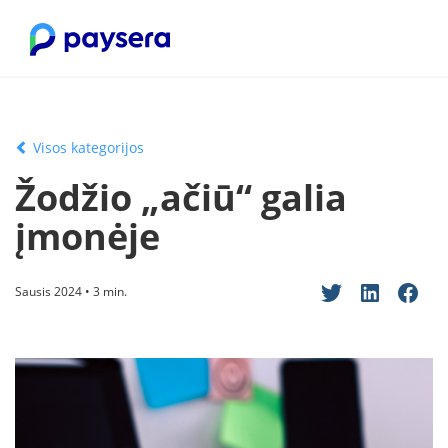
Visos kategorijos
Žodžio „ačiū“ galia
įmonėje
Sausis 2024 • 3 min.