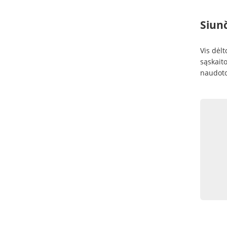
Siunč
Vis dėlt
sąskaito
naudoto