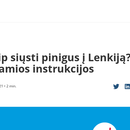
p siųsti pinigus į Lenkiją
samios instrukcijos
21 • 2 min.