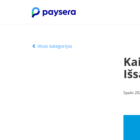
Visos kategorijos
Kai
Iš
Spalis 20