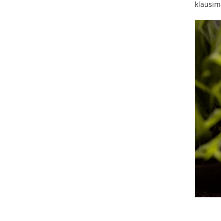
klausima