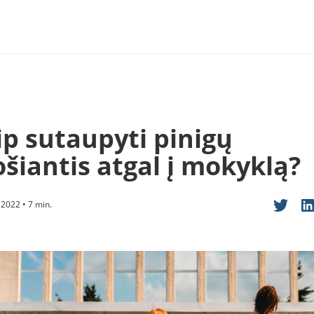
ip sutaupyti pinigų
ošiantis atgal į mokyklą?
 2022 • 7 min.