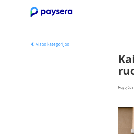
Visos kategorijos
Ka
ru
Rugpjūtis