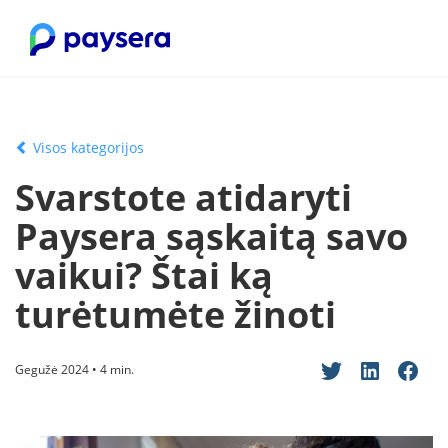
Visos kategorijos
Svarstote atidaryti
Paysera sąskaitą savo
vaikui? Štai ką
turėtumėte žinoti
Gegužė 2024 • 4 min.