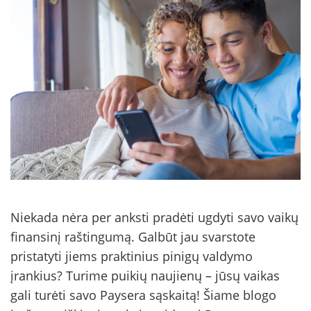
Niekada nėra per anksti pradėti ugdyti savo vaikų
finansinį raštingumą. Galbūt jau svarstote
pristatyti jiems praktinius pinigų valdymo
įrankius? Turime puikių naujienų – jūsų vaikas
gali turėti savo Paysera sąskaitą! Šiame blogo