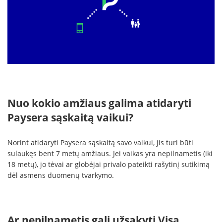
Nuo kokio amžiaus galima atidaryti
Paysera sąskaitą vaikui?
Norint atidaryti Paysera sąskaitą savo vaikui, jis turi būti
sulaukęs bent 7 metų amžiaus. Jei vaikas yra nepilnametis (iki
18 metų), jo tėvai ar globėjai privalo pateikti rašytinį sutikimą
dėl asmens duomenų tvarkymo.
Ar nepilnametis gali užsakyti Visa