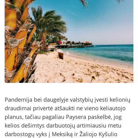
Pandemija bei daugelyje valstybių įvesti kelionių
draudimai privertė atšaukti ne vieno keliautojo
planus, tačiau pagaliau Paysera paskelbė, jog
kelios dešimtys darbuotojų artimiausiu metu
darbostogų vyks į Meksiką ir Žaliojo Kyšulio