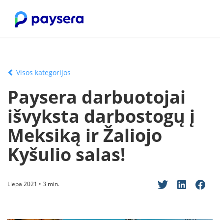
Visos kategorijos
Paysera darbuotojai
išvyksta darbostogų į
Meksiką ir Žaliojo
Kyšulio salas!
Liepa 2021 • 3 min.