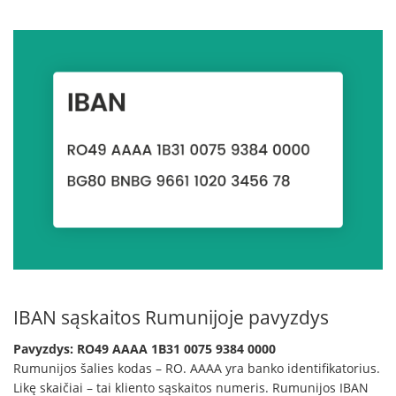
IBAN sąskaitos Rumunijoje pavyzdys
Pavyzdys: RO49 AAAA 1B31 0075 9384 0000
Rumunijos šalies kodas – RO. AAAA yra banko identifikatorius.
Likę skaičiai – tai kliento sąskaitos numeris. Rumunijos IBAN