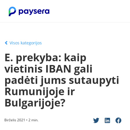
Visos kategorijos
E. prekyba: kaip
vietinis IBAN gali
padėti jums sutaupyti
Rumunijoje ir
Bulgarijoje?
Birželis 2021 • 2 min.