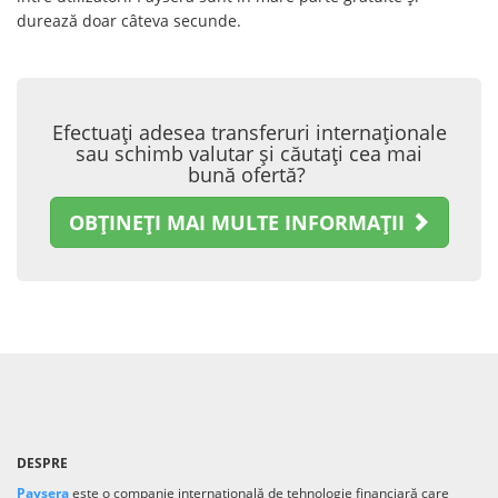
durează doar câteva secunde.
Efectuați adesea transferuri internaționale
sau schimb valutar și căutați cea mai
bună ofertă?
OBȚINEȚI MAI MULTE INFORMAȚII
DESPRE
Paysera
este o companie internațională de tehnologie financiară care