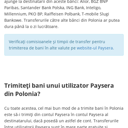
ajunge la destinatarii din aceste bănci: Alior, BGZ BNP
Paribas, Santander Bank Polska, ING Bank, Inteligo,
Millennium, PKO BP, Raiffeisen Polbank, T-mobile Slugi
Bankowe. Transferurile către alte bănci din Polonia ar putea
dura până la o zi lucrătoare.
Verificați comisioanele și timpii de transfer pentru
trimiterea de bani în alte valute pe
website-ul Paysera
.
Trimiteți bani unui utilizator Paysera
din Polonia?
Cu toate acestea, cel mai bun mod de a trimite bani în Polonia
este să-i trimiți din contul Paysera în contul Paysera al
destinatarului, dacă posedă un astfel de cont. Transferurile
între utilizatorii Paysera sunt în mare parte gratuite și