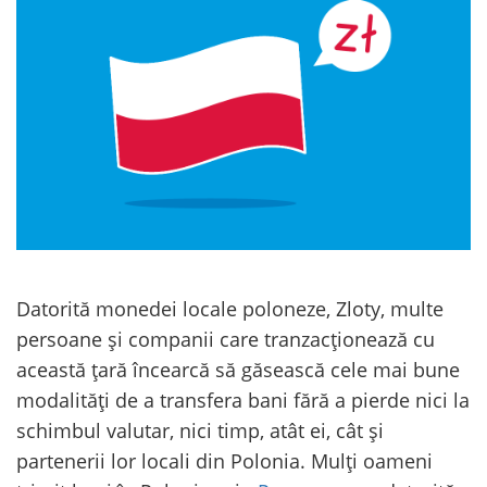
Datorită monedei locale poloneze, Zloty, multe
persoane și companii care tranzacționează cu
această țară încearcă să găsească cele mai bune
modalități de a transfera bani fără a pierde nici la
schimbul valutar, nici timp, atât ei, cât și
partenerii lor locali din Polonia. Mulți oameni