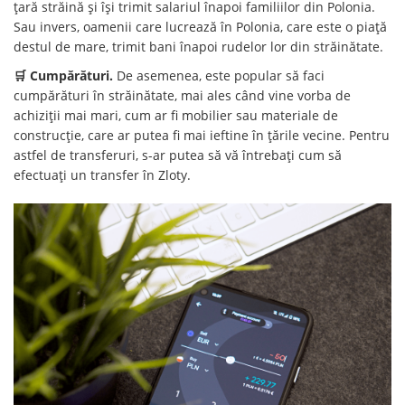
țară străină și își trimit salariul înapoi familiilor din Polonia.
Sau invers, oamenii care lucrează în Polonia, care este o piață
destul de mare, trimit bani înapoi rudelor lor din străinătate.
🛒 Cumpărături.
De asemenea, este popular să faci
cumpărături în străinătate, mai ales când vine vorba de
achiziții mai mari, cum ar fi mobilier sau materiale de
construcție, care ar putea fi mai ieftine în țările vecine. Pentru
astfel de transferuri, s-ar putea să vă întrebați cum să
efectuați un transfer în Zloty.