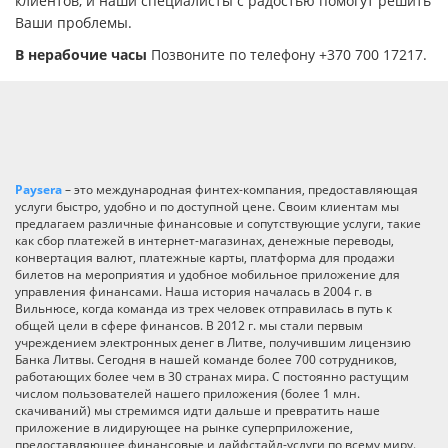
клиентов, и наши специалисты с радостью помогут решить
Ваши проблемы.
В нерабочие часы
Позвоните по телефону +370 700 17217.
Paysera
– это международная финтех-компания, предоставляющая
услуги быстро, удобно и по доступной цене. Своим клиентам мы
предлагаем различные финансовые и сопутствующие услуги, такие
как сбор платежей в интернет-магазинах, денежные переводы,
конвертация валют, платежные карты, платформа для продажи
билетов на мероприятия и удобное мобильное приложение для
управления финансами. Наша история началась в 2004 г. в
Вильнюсе, когда команда из трех человек отправилась в путь к
общей цели в сфере финансов. В 2012 г. мы стали первым
учреждением электронных денег в Литве, получившим лицензию
Банка Литвы. Сегодня в нашей команде более 700 сотрудников,
работающих более чем в 30 странах мира. С постоянно растущим
числом пользователей нашего приложения (более 1 млн.
скачиваний) мы стремимся идти дальше и превратить наше
приложение в лидирующее на рынке суперприложение,
предоставляющее финансовые и лайфстайл-услуги по всему миру.