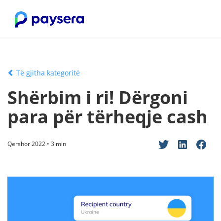
Të gjitha kategoritë
Shërbim i ri! Dërgoni
para për tërheqje cash
Qershor 2022 • 3 min