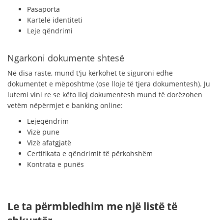
Pasaporta
Kartelë identiteti
Leje qëndrimi
Ngarkoni dokumente shtesë
Në disa raste, mund t'ju kërkohet të siguroni edhe
dokumentet e mëposhtme (ose lloje të tjera dokumentesh). Ju
lutemi vini re se këto lloj dokumentesh mund të dorëzohen
vetëm nëpërmjet e banking online:
Lejeqëndrim
Vizë pune
Vizë afatgjatë
Certifikata e qëndrimit të përkohshëm
Kontrata e punës
Le ta përmbledhim me një listë të