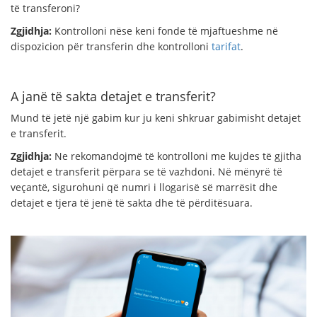
të transferoni?
Zgjidhja:
Kontrolloni nëse keni fonde të mjaftueshme në
dispozicion për transferin dhe kontrolloni
tarifat
.
A janë të sakta detajet e transferit?
Mund të jetë një gabim kur ju keni shkruar gabimisht detajet
e transferit.
Zgjidhja:
Ne rekomandojmë të kontrolloni me kujdes të gjitha
detajet e transferit përpara se të vazhdoni. Në mënyrë të
veçantë, sigurohuni që numri i llogarisë së marrësit dhe
detajet e tjera të jenë të sakta dhe të përditësuara.