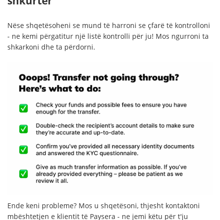
shkurtër
Nëse shqetësoheni se mund të harroni se çfarë të kontrolloni
- ne kemi përgatitur një listë kontrolli për ju! Mos ngurroni ta
shkarkoni dhe ta përdorni.
Ende keni probleme? Mos u shqetësoni, thjesht kontaktoni
mbështetjen e klientit të Paysera - ne jemi këtu për t'ju