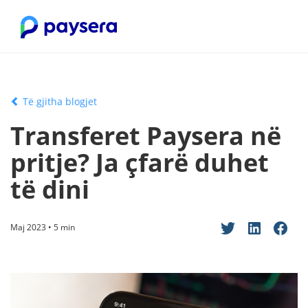
Të gjitha blogjet
Transferet Paysera në
pritje? Ja çfarë duhet
të dini
Maj 2023 • 5 min