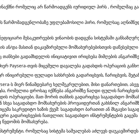
ონაქმნი რომელიც არ წარმოადგენს იურიდიულ პირს , რომელმაც გ
ის წარმომადგენლობაზე უფლებამოსილი პირი, რომელსაც აღნიშნულ
ენეფიციარი მესაკუთრეების ვინაობის დადგენა სისტემაში განსაზღ
ვის ან/და მასთან დაკავშირებული მომსახურებებისთვის დაწესებული
თანხები გადამხდელის ინიციატივით ირიცხება მიმღების ანგარიშზე
მიერ Paysera-თვის მიცემული დავალება გადახდის ოპერაციის განხ
ერ ინიცირებული ფულადი სახსრების გადარიცხვის, ჩარიცხვის, შეტან
ysera-ს მიერ წინამდებარე ხელშეკრულებით, მისი დანართებით, ასე
ება, რომელთა დროსაც იქმნება ანგარიშზე ნაღდი ფულის ჩარიცხვისა
დის ოპერაციები, მათ შორის თანხის გადარიცხვა საგადახდო მომს
ნ სხვა საგადახდო მომსახურების პროვაიდერთან გახსნილ ანგარიშ
იცემა საკრედიტო ხაზის ქვეშ: საგადახდო ბარათით ან მსგავსი ს
ტური გადარიცხვების ჩათვლით; საგადახდო ინსტრუმენტების გაცემა 
ე წვდომის მომსახურება.
ნსტრუმენტი, რომელსაც სისტემა საშუალებას აძლევს დაუკავშირდეს 