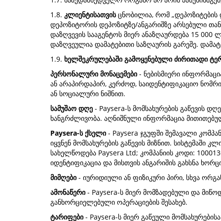
1.8.
კლიენტისათვის
ცნობილია, რომ „დეპოზიტების დ
დეპოზიტორის დეპოზიტზე/ანგარიშზე არსებული თან
დაზღვევის სააგენტოს მიერ ანაზღაურდება 15 000
დაზღვეულია დამატებითი საზღაურის გარეშე. დამატ
1.9.
ხელშეკრულებაში გამოყენებული ძირითადი ტერ
პერსონალური მონაცემები
- ნებისმიერი ინფორმაც
ან არაპირდაპირ, კერძოდ, საიდენტიფიკაციო ნომრ
ან სოციალური ნიშნით.
სამუშაო დღე
- Paysera-ს მომსახურების გაწევის დღ
ხანგრძლივობა. აღნიშნული ინფორმაცია მითითებუ
Paysera-ს ქსელი
- Paysera ჯგუფში შემავალი კომპა
იყვნენ მომსახურების გაწევის მიზნით. სისტემაში 
სახელწოდება Paysera Ltd; კომპანიის კოდი: 1000136
იდენტიფიკაცია და მისთვის ანგარიშის გახსნა ხორც
მიმღები
- იურიდიული ან ფიზიკური პირი, სხვა ორგ
ამონაწერი
- Paysera-ს მიერ მომზადებული და მიწ
განხორციელებული ოპერაციების შესახებ.
ტარიფები
- Paysera-ს მიერ გაწეული მომსახურები