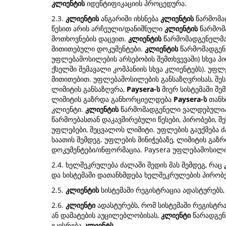
კლიენტის
იდენტიფიკაციის პროცედურა.
2.3.
კლიენტის
ანგარიში იხსნება
კლიენტის
წარმომა
წესით არის არჩეული/დანიშნული
კლიენტის
წარმომა
მოთხოვნების დაცვით.
კლიენტის
წარმომადგენელმა,
მითითებული დოკუმენტები.
კლიენტის
წარმომადგენ
უფლებამოსილების არსებობის შემთხვევაში) სხვა პი
ქსელში შემავალი კომპანიის სხვა კლიენტებს). უ
მითითებით. უფლებამოსილების განსაზღვრისას, შეს
ლიმიტის განსაზღვრა,
Paysera-ს
მიერ სისტემაში შე
ლიმიტის გაზრდა განხორციელდება
Paysera-ს
თანხ
კლიენტი.
კლიენტის
წარმომადგენელი ვალდებულია 
წარმოებასთან დაკავშირებული წესები, პირობები, 
უფლებები, შეცვალოს ლიმიტი. უფლების გაუქმება ძ
საათის შემდეგ. უფლების მინიჭებაზე, ლიმიტის გა
დოკუმენტები/ინფორმაცია. Paysera უფლებამოსილი
2.4. ხელშეკრულება ძალაში შედის მას შემდეგ, რაც
და სისტემაში დათანხმდება ხელშეკრულების პირობ
2.5.
კლიენტის
სისტემაში რეგისტრაცია ადასტურებს
2.6.
კლიენტი
ადასტურებს, რომ სისტემაში რეგისტრა
ან დამატების აუცილებლობისას,
კლიენტი
წარადგენს
ეკისრება
კლიენტს
.