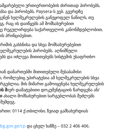
სამყარებელი ურთიერთობების ძირითად პირობებს,
სა და პირობებს. Paysera-ს ვებ. გვერდზე
დგენენ ხელშეკრულების განუყოფელ ნაწილს, თუ
, რაც ის დაიწყებს ამ მომსახურებით
სევე რეგულირდება საქართველოს კანონმდებლობით,
ს პრინციპებით.
იშის გახსნისა და სხვა მომსახურებებით
 ხელშეკრულების პირობებს. აღნიშნული
ბს და იძლევა მითითებებს სისტემის უსაფრთხო
იან დანართებში მითითებული შესაბამისი
, რომლებიც უპირატესია ამ ხელშეკრულების სხვა
არგებლია, მის მიმართ გამოიყენება ხელშეკრულების
ს მ
იერ დამატებითი დოკუმენტაციის წარდგენა ან/
ტი
ახალი მომსახურებით სარგებლობას შეძლებს
შემდეგ.
რთი: 0114 ქ.თბილისი, ზვიად გამსახურდიას
bg.gov.ge/cp
და ცხელ ხაზზე – 032 2 406 406.