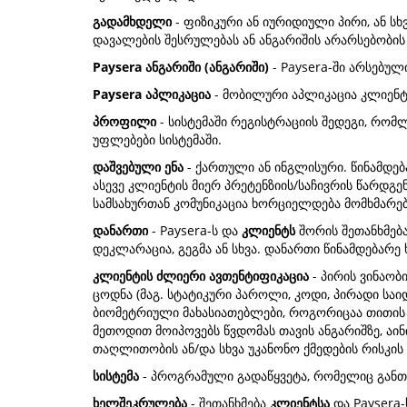
გადამხდელი
- ფიზიკური ან იურიდიული პირი, ან ს
დავალების შესრულებას ან ანგარიშის არარსებობის
Paysera ანგარიში (ანგარიში)
- Paysera-ში არსებუ
Paysera აპლიკაცია
- მობილური აპლიკაცია კლიენტ
პროფილი
- სისტემაში რეგისტრაციის შედეგი, რომლ
უფლებები სისტემაში.
დაშვებული ენა
- ქართული ან ინგლისური. წინამდე
ასევე კლიენტის მიერ პრეტენზიის/საჩივრის წარდ
სამსახურთან კომუნიკაცია ხორციელდება მომხმარებ
დანართი
- Paysera-ს და
კლიენტს
შორის შეთანხმება
დეკლარაცია, გეგმა ან სხვა. დანართი წინამდებარ
კლიენტის ძლიერი ავთენტიფიკაცია
- პირის ვინაობ
ცოდნა (მაგ. სტატიკური პაროლი, კოდი, პირადი საი
ბიომეტრიული მახასიათებლები, როგორიცაა თითის ა
მეთოდით მოიპოვებს წვდომას თავის ანგარიშზე, აი
თაღლითობის ან/და სხვა უკანონო ქმედების რისკის
სისტემა
- პროგრამული გადაწყვეტა, რომელიც განთავ
ხელშეკრულება
- შეთანხმება
კლიენტსა
და Paysera-