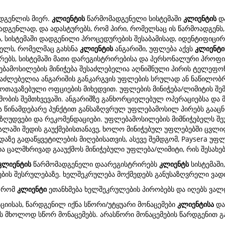
დგენლის მიერ.
კლიენტის
წარმომადგენელი სისტემაში
კლიენტის
და
დგენლად, და ადასტურებს, რომ პირი, რომელსაც ის წარმოადგენს,
 სისტემაში დადგენილი პროცედურების შესაბამისად, იდენტიფიცირე
ელს, რომელმაც გახსნა
კლიენტის
ანგარიში, უფლება აქვს
კლიენტი
რებს, სისტემაში მათი დარეგისტრირებისა და პერსონალური პროფილე
ფლებამოსილების მინიჭება შესაძლებელია აღნიშნული პირის ტელეფ
აძლებელია ანგარიშის განკარგვის უფლების სრულად ან ნაწილობრივ 
მოთავაზებული ოფციების მიხედვით. უფლების მინიჭება/ლიმიტის შე
მობის შემთხვევაში. ანგარიშზე განხორციელებულ ოპერაციებსა და 
წინამდებარე პუნქტით განსაზღვრულ უფლებამოსილ პირებს გააც
შეზღუდვები და რეკომენდაციები. უფლებამოსილების მიმნიჭებელს შე
ალაში შედის გაუქმებისთანავე, ხოლო მინიჭებულ უფლებებში ცვლილ
ზრდაზე გადაწყვეტილების მიღებისათვის, ასევე შემდგომ, Paysera 
ა ცალმხრივად გააუქმოს მინიჭებული უფლება/ლიმიტი, რის შესახე
კლიენტის
წარმომადგენელი დაარეგისტრირებს
კლიენტს
სისტემაში
ების შესრულებაზე. ხელშეკრულება მოქმედებს განუსაზღვრელი ვად
, რომ
კლიენტი
ეთანხმება ხელშეკრულების პირობებს და იღებს ვალ
ციისას, წარდგენილ იქნა სწორი/უტყუარი მონაცემები
კლიენტისა
და
 მხოლოდ სწორ მონაცემებს. არასწორი მონაცემების წარდგენით გა