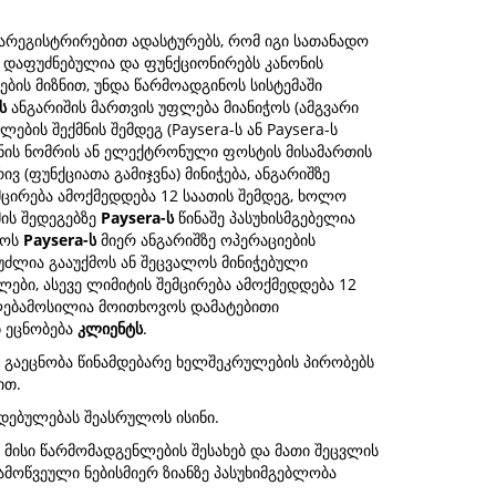
რეგისტრირებით ადასტურებს, რომ იგი სათანადო
 დაფუძნებულია და ფუნქციონირებს კანონის
ბის მიზნით, უნდა წარმოადგინოს სისტემაში
ს
ანგარიშის მართვის უფლება მიანიჭოს (ამგვარი
ბის შექმნის შემდეგ (Paysera-ს ან Paysera-ს
ონის ნომრის ან ელექტრონული ფოსტის მისამართის
(ფუნქციათა გამიჯვნა) მინიჭება, ანგარიშზე
მცირება ამოქმედდება 12 საათის შემდეგ, ხოლო
მის შედეგებზე
Paysera-ს
წინაშე პასუხისმგებელია
ნოს
Paysera-ს
მიერ ანგარიშზე ოპერაციების
უძლია გააუქმოს ან შეცვალოს მინიჭებული
ები, ასევე ლიმიტის შემცირება ამოქმედდება 12
უფლებამოსილია მოითხოვოს დამატებითი
ბ ეცნობება
კლიენტს
.
, გაეცნობა წინამდებარე ხელშეკრულების პირობებს
ით.
დებულებას შეასრულოს ისინი.
 მისი წარმომადგენლების შესახებ და მათი შეცვლის
მოწვეული ნებისმიერ ზიანზე პასუხიმგებლობა