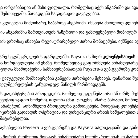
ხვა ორგანიზაცია ან მისი ფილიალი, რომელსაც აქვს ანგარიში და ა
 შემთხვევაში, წარადგენს საგადახდო დავალებას.
ლი კლიენტის მიმდინარე, საბართე ანგარიში. იხსნება მხოლოდ კლიენ
ის ანგარიშის მართვისთვის ჩაწერილი და გამოყენებული მობილურ
ის დროსაც ინახება რეგისტრირებული პირის მონაცემები, იქმნება ა
ბარე ხელშეკრულების ფარგლებში, Paysera-ს მიერ
კლიენტისათვის
ი
გენა ხორციელდება იმ ენაზე, რომელზედაც გაფორმდება წინამდება
ელთა მხარდაჭერის სამსახურებისათვის Paysera-ს ვებ.გვერდზე კომ
 ცალკეული მომსახურების გაწევის პირობების შესახებ. დანართი შე
ე ხელშეკრულების განუყოფელ ნაწილს წარმოადგენს.
ის დადასტურების პროცედურა, რომელიც ეფუძნება ორი ან ორზე მეტ
დენტიფიკაციო ნომერი), ფლობა (მაგ. ტოკენი, სმარტ ბარათი, მობ
ნაბეჭდი). აღნიშნული პროცედურა გამოიყენება, როდესაც კლიენტი
ნიცირებს გადახდის ოპერაციას და დისტანციური არხის საშუალებით
 მატარებელია.
სებულია Paysera-ს ვებ.გვერდზე და Paysera აპლიკაციაში და გამოი
ს შორის, რომელიც მოიცავს წინამდებარე ხელშეკრულებას, დანართე