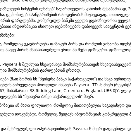
აზღვევის სისტემის შესახებ“ საქართველოს კანონის შესაბამისად, 
ხა, დეპოზიტების/ანგარიშების რაოდენობის მიუხედავად, თითოეულ
 ლარის ფარგლებში. კომერციულ ბანკში ყველა დეპოზიტორის ყველა
ებითი ინფორმაცია იხილეთ დეპოზიტების დაზღვევის სააგენტოს ვე
მინები:
ია, რომელიც უკავშირდება ფიზიკურ პირს და რომლის ვინაობა იდე
ით, ასევე პირის მახასიათებელი ერთი ან მეტი ფიზიკური, ფიზიოლ
ე. Paysera-ს შეუძლია სხვადასხვა მომსახურებისთვის სხვადასხვაგვ
ლია მომსახურებების ტარიფებთან ერთად.
ნიები (მათ შორის სს “პეისერა ბანკი საქართველო”) და სხვა იური
კლიენტის პირველადი პროფილი იხსნება Paysera LTD -ს მიერ (რეგის
7; მისამართი: 38 Ridding Lane, Greenford, England, UB6 0JY; ელ
იელდება სს “პეისერა ბანკი საქართველოს” მიერ.
ანიზაცია ან მათი ფილიალი, რომელიც მითითებულია საგადახდო და
ოდებული დოკუმენტი, რომელიც შეიცავს ინფორმაციას კონკრეტული 
სა და შესრულებული ოპერაციებისთვის Paysera-ს მიერ დადგენილი დ