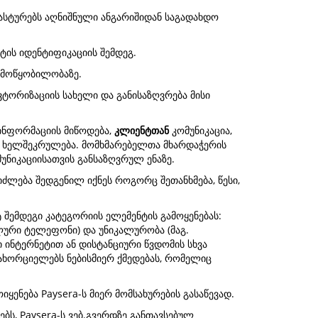
დასტურებს აღნიშნული ანგარიშიდან საგადახდო
ტის იდენტიფიკაციის შემდეგ.
 მოწყობილობაზე.
ვტორიზაციის სახელი და განისაზღვრება მისი
ნფორმაციის მიწოდება,
კლიენტთან
კომუნიკაცია,
რე ხელშეკრულება. მომხმარებელთა მხარდაჭერის
უნიკაციისათვის განსაზღვრულ ენაზე.
იძლება შედგენილ იქნეს როგორც შეთანხმება, წესი,
 შემდეგი კატეგორიის ელემენტის გამოყენებას:
ილური ტელეფონი) და უნიკალურობა (მაგ.
 ინტერნეტით ან დისტანციური წვდომის სხვა
 ახორციელებს ნებისმიერ ქმედებას, რომელიც
ყენება Paysera-ს მიერ მომსახურების გასაწევად.
ბს, Paysera-ს ვებ.გვერდზე განთავსებულ