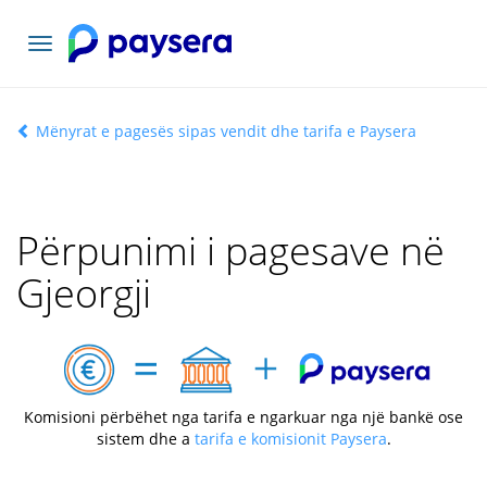
Navigacioni
toggle
Mënyrat e pagesës sipas vendit dhe tarifa e Paysera
Përpunimi i pagesave në
Gjeorgji
Komisioni përbëhet nga tarifa e ngarkuar nga një bankë ose
sistem dhe a
tarifa e komisionit Paysera
.