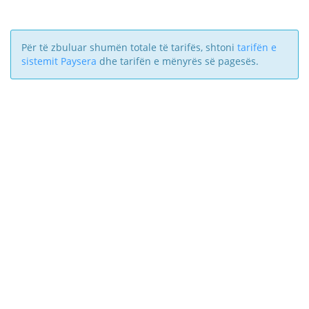
Për të zbuluar shumën totale të tarifës, shtoni
tarifën e
sistemit Paysera
dhe tarifën e mënyrës së pagesës.