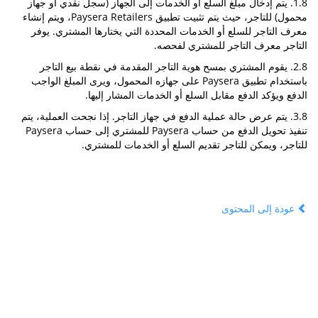
1.8. يتم إدخال مبلغ السلع أو الخدمات إلى الجهاز (سجل نقدي أو جهاز
محمول) للتاجر، حيث يتم تثبيت تطبيق Paysera Retailers، ويتم إنشاء
معرف التاجر للسلع أو الخدمات المحددة التي يختارها المشتري. يوفر
التاجر معرف التاجر للمشتري لفحصه.
2.8. يقوم المشتري بمسح هوية التاجر المقدمة في نقطة بيع التاجر
باستخدام تطبيق Paysera على جهازه المحمول، ويرى المبلغ الواجب
الدفع ويؤكد الدفع مقابل السلع أو الخدمات المشار إليها.
3.8. يتم عرض حالة عملية الدفع في جهاز التاجر. إذا نجحت العملية، يتم
تنفيذ تحويل الدفع من حساب Paysera للمشتري إلى حساب Paysera
للتاجر، ويمكن للتاجر تقديم السلع أو الخدمات للمشتري.
عودة إلى المحتوى