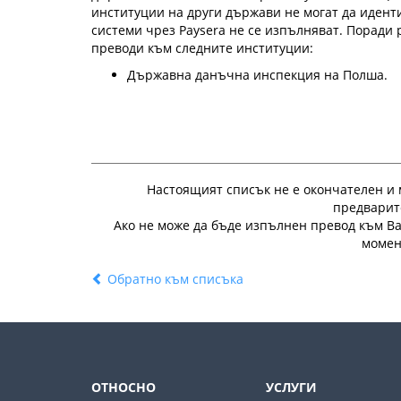
институции на други държави не могат да идент
системи чрез Paysera не се изпълняват. Поради 
преводи към следните институции:
Държавна данъчна инспекция на Полша.
Настоящият списък не е окончателен и 
предварит
Ако не може да бъде изпълнен превод към В
момен
Обратно към списъка
ОТНОСНО
УСЛУГИ