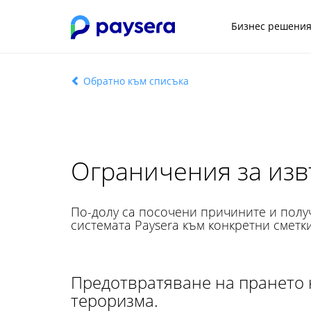
Бизнес решени
Обратно към списъка
Ограничения за из
По-долу са посочени причините и полу
системата Paysera към конкретни сметки
Предотвратяване на прането 
тероризма.