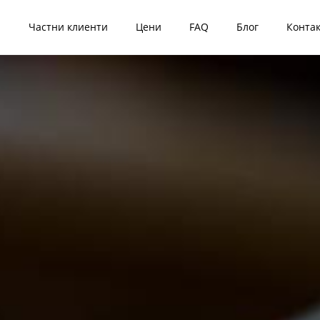
я
Частни клиенти
Цени
FAQ
Блог
Конта