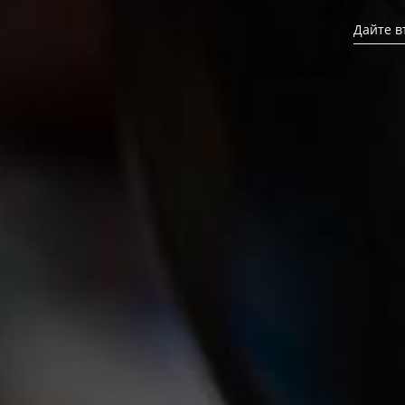
Дайте възможност на кл
Дайте в