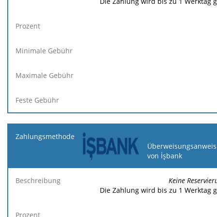
Die Zahlung wird bis zu 1 Werktag 
Überweisungsanweis
von İşbank
Keine Reservier
Die Zahlung wird bis zu 1 Werktag 