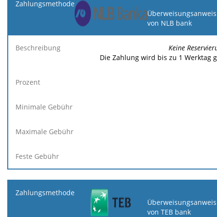
Überweisungsanweis
von NLB bank
Keine Reservier
Die Zahlung wird bis zu 1 Werktag 
Überweisungsanweis
von TEB bank