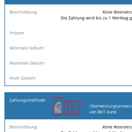
Keine Reservier
Die Zahlung wird bis zu 1 Werktag 
Überweisungsanweis
von BKT bank
Keine Reservier