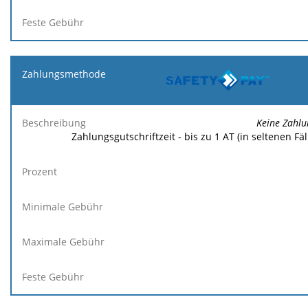
Keine Zahlu
Zahlungsgutschriftzeit - bis zu 1 AT (in seltenen Fäl