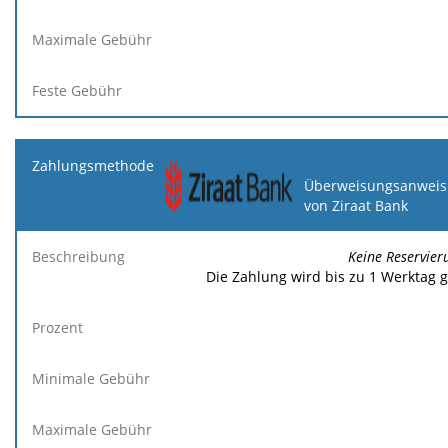
Überweisungsanweis
von Ziraat Bank
Keine Reservier
Die Zahlung wird bis zu 1 Werktag 