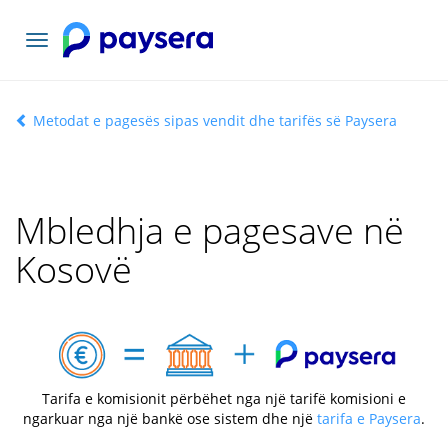
Navigacioni
toggle
Metodat e pagesës sipas vendit dhe tarifës së Paysera
Mbledhja e pagesave në
Kosovë
Tarifa e komisionit përbëhet nga një tarifë komisioni e
ngarkuar nga një bankë ose sistem dhe një
tarifa e Paysera
.