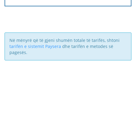
Në mënyrë që të gjeni shumën totale të tarifës, shtoni
tarifën e sistemit Paysera
dhe tarifën e metodes së
pagesës.