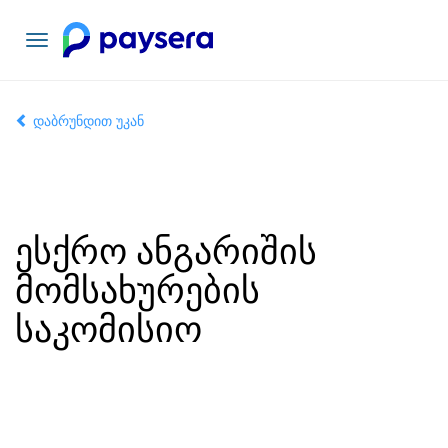
ნავიგაციის
გადართვა
დაბრუნდით უკან
ესქრო ანგარიშის
მომსახურების
საკომისიო