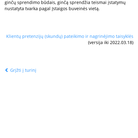
ginčų sprendimo būdais, ginčą sprendžia teismai įstatymų
nustatyta tvarka pagal Įstaigos buveinės vietą.
Klientų pretenzijų (skundų) pateikimo ir nagrinėjimo taisyklės
(versija iki 2022.03.18)
Grįžti į turinį