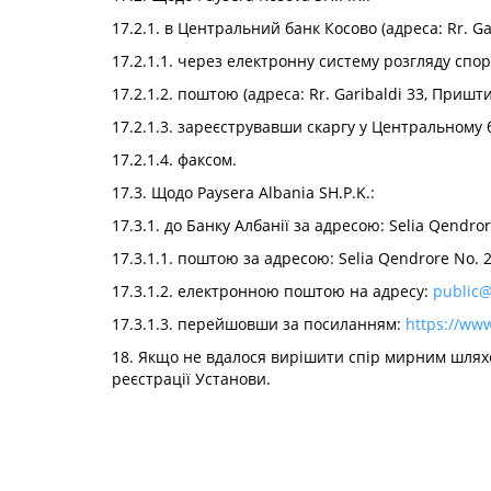
17.2.1. в Центральний банк Косово (адреса: Rr. G
17.2.1.1. через електронну систему розгляду спорі
17.2.1.2. поштою (адреса: Rr. Garibaldi 33, Пришти
17.2.1.3. зареєструвавши скаргу у Центральному б
17.2.1.4. факсом.
17.3. Щодо Paysera Albania SH.P.K.:
17.3.1. до Банку Албанії за адресою: Selia Qendror
17.3.1.1. поштою за адресою: Selia Qendrore No. 2 
17.3.1.2. електронною поштою на адресу:
public@
17.3.1.3. перейшовши за посиланням:
https://ww
18. Якщо не вдалося вирішити спір мирним шлях
реєстрації Установи.