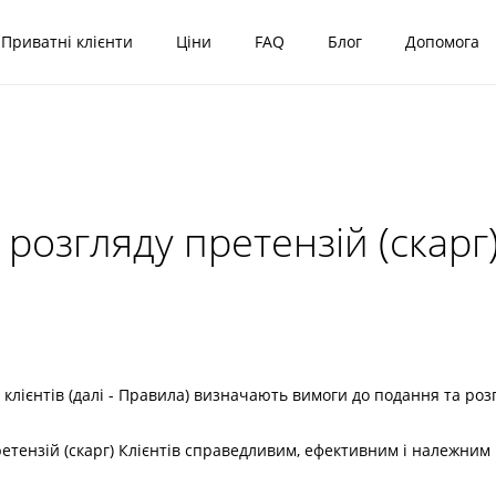
Приватні клієнти
Ціни
FAQ
Блог
Допомога
озгляду претензій (скарг)
 клієнтів (далі - Правила) визначають вимоги до подання та розг
ретензій (скарг) Клієнтів справедливим, ефективним і належним