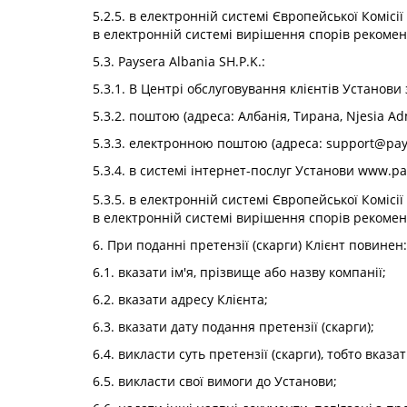
5.2.5. в електронній системі Європейської Комісії
в електронній системі вирішення спорів рекомен
5.3. Paysera Albania SH.P.K.:
5.3.1. В Центрі обслуговування клієнтів Установи за
5.3.2. поштою (адреса: Албанія, Тирана, Njesia Admini
5.3.3. електронною поштою (адреса:
support@pay
5.3.4. в системі інтернет-послуг Установи www.p
5.3.5. в електронній системі Європейської Комісії
в електронній системі вирішення спорів рекомен
6. При поданні претензії (скарги) Клієнт повинен:
6.1. вказати ім'я, прізвище або назву компанії;
6.2. вказати адресу Клієнта;
6.3. вказати дату подання претензії (скарги);
6.4. викласти суть претензії (скарги), тобто вказ
6.5. викласти свої вимоги до Установи;