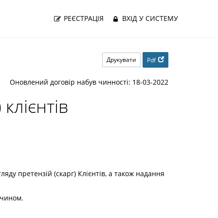
РЕЄСТРАЦІЯ
ВХІД У СИСТЕМУ
Друкувати
Pdf
Оновлений договір набув чинності: 18-03-2022
 клієнтів
ляду претензій (скарг) Клієнтів, а також надання
 чином.