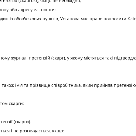
етензією (скаргою), якщо це необхідно;
фону або адресу ел. пошти;
ин із обов'язкових пунктів, Установа має право попросити Кліє
ому журналі претензій (скарг), у якому містяться такі підтвердж
 а також ім'я та прізвище співробітника, який прийняв претензію 
етом скарги;
ензії (скарги).
ться і не розглядається, якщо: