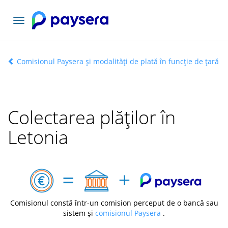
Comutați
navigarea
Comisionul Paysera și modalități de plată în funcție de țară
Colectarea plăților în
Letonia
Comisionul constă într-un comision perceput de o bancă sau
sistem și
comisionul Paysera
.