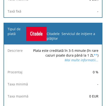
-
Citadele Serviciul de inițiere a
plăților
Plata este creditată în 3-5 minute (în rare
cazuri poate dura până la 1 ZL
**
)
Mai multe informatii...
0
%
-
0
EUR