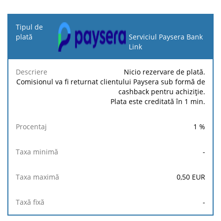
Tipul
de
Serviciul Paysera Bank
plată
Link
Taxa
Taxa
Taxă
Nicio rezervare de plată.
Descriere
Procentaj
minimă
maximă
fixă
Comisionul va fi returnat clientului Paysera sub formă de
cashback pentru achiziție.
Plata este creditată în 1 min.
1
%
-
0,50
EUR
-