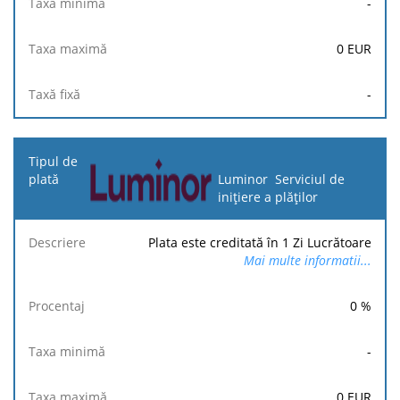
-
0
EUR
-
Luminor Serviciul de
inițiere a plăților
Plata este creditată în 1 Zi Lucrătoare
Mai multe informatii...
0
%
-
0
EUR