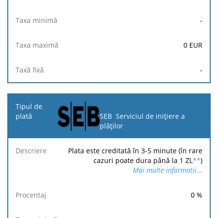
-
0
EUR
-
SEB Serviciul de inițiere a
plăților
Plata este creditată în 3-5 minute (în rare
cazuri poate dura până la 1 ZL
**
)
Mai multe informatii...
0
%