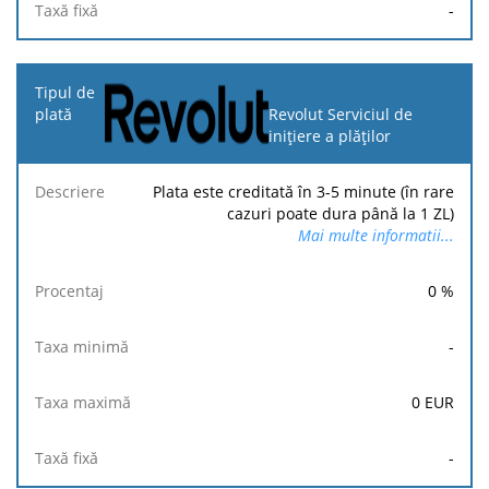
-
Revolut Serviciul de
inițiere a plăților
Plata este creditată în 3-5 minute (în rare
cazuri poate dura până la 1 ZL)
Mai multe informatii...
0
%
-
0
EUR
-