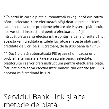
* În cazul în care o plată automatizată PIS eșuează din cauza
băncii selectate, care efectuează plăți doar la ore specifice,
sau din cauza unor probleme tehnice ale Paysera, plătitorului
i se vor oferi instrucțiuni pentru efectuarea plății,
Întrucât plata se va efectua între conturile de la diferite bănci,
aceasta va fi creditată în zilele lucrătoare (aceste plăți sunt
creditate de 5 ori pe zi lucrătoare, de la 9:00 până la 17:40).
** Dacă o plată automatizată PIS eșuează din cauza unor
probleme tehnice ale Paysera sau ale băncii selectate,
plătitorului i se vor oferi instrucțiuni pentru efectuarea plății.
Întrucât plata se va efectua între băncile din diferite țări SEPA,
aceasta va fi creditată în 1 ZL.
Serviciul Bank Link și alte
metode de plată