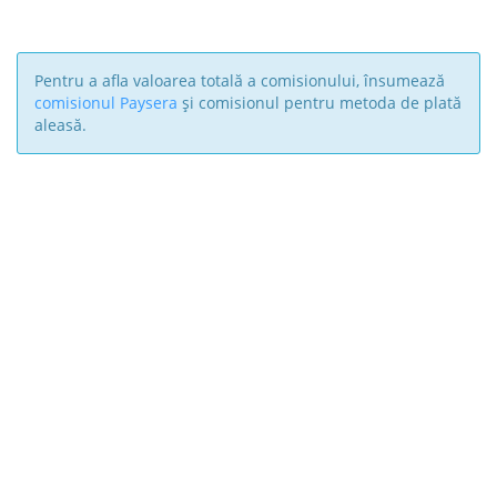
Pentru a afla valoarea totală a comisionului, însumează
comisionul Paysera
și comisionul pentru metoda de plată
aleasă.