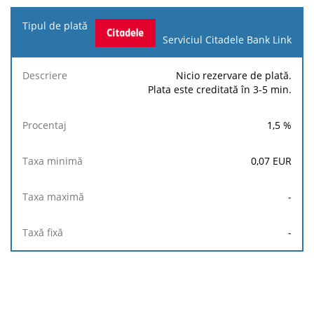
Serviciul Citadele Bank Link
Nicio rezervare de plată.
Plata este creditată în 3-5 min.
1,5
%
0,07
EUR
-
-