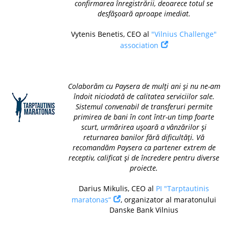
confirmarea înregistrării, deoarece totul se
desfășoară aproape imediat.
Vytenis Benetis, CEO al
"Vilnius Challenge"
association
Colaborăm cu Paysera de mulți ani și nu ne-am
îndoit niciodată de calitatea serviciilor sale.
Sistemul convenabil de transferuri permite
primirea de bani în cont într-un timp foarte
scurt, urmărirea ușoară a vânzărilor și
returnarea banilor fără dificultăți. Vă
recomandăm Paysera ca partener extrem de
receptiv, calificat și de încredere pentru diverse
proiecte.
Darius Mikulis, CEO al
PI "Tarptautinis
maratonas“
, organizator al maratonului
Danske Bank Vilnius