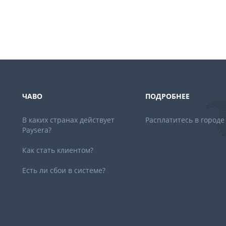
ЧАВО
ПОДРОБНЕЕ
В каких странах действует
Расплатитесь в городе
Paysera?
Как стать клиентом?
Есть ли сбои в системе?