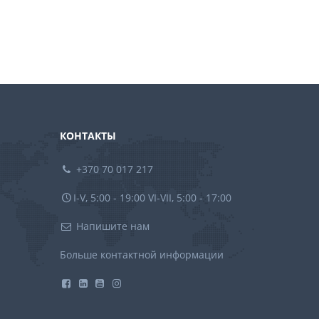
КОНТАКТЫ
+370 70 017 217
I-V, 5:00 - 19:00 VI-VII, 5:00 - 17:00
Напишите нам
Больше контактной информации