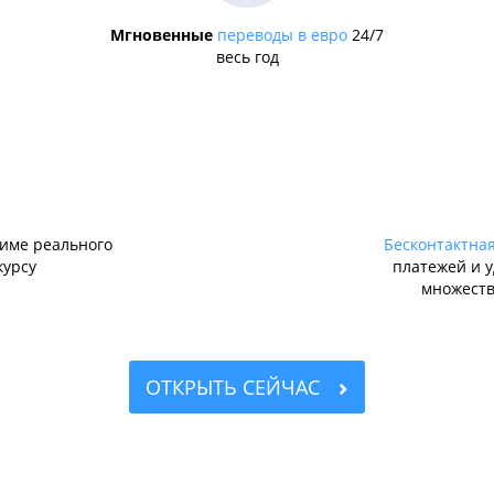
Мгновенные
переводы в евро
24/7
весь год
име реального
Бесконтактная
курсу
платежей и 
множеств
ОТКРЫТЬ СЕЙЧАС