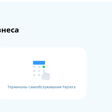
знеса
Терминалы самообслуживания Paysera