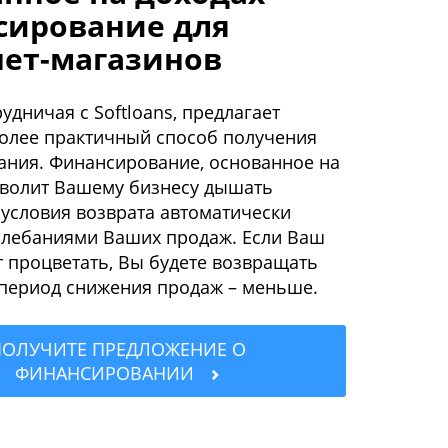
сирование для
нет-магазинов
рудничая с Softloans, предлагает
олее практичный способ получения
ния. Финансирование, основанное на
зволит Вашему бизнесу дышать
 условия возврата автоматически
олебаниями Ваших продаж. Если Ваш
т процветать, Вы будете возвращать
 период снижения продаж – меньше.
ПОЛУЧИТЕ ПРЕДЛОЖЕНИЕ О
ФИНАНСИРОВАНИИ