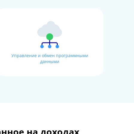
Управление и обмен программными
данными
нное на доходах