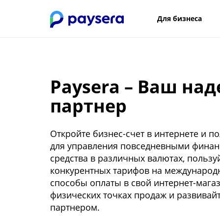
Для бизнеса
Paysera – Ваш на
партнер
Откройте бизнес-счет в интернете и 
для управления повседневными финанс
средства в различных валютах, польз
конкурентных тарифов на международ
способы оплаты в свой интернет-мага
физических точках продаж и развивай
партнером.