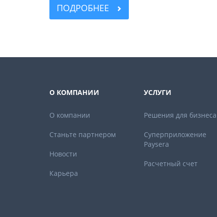
ПОДРОБНЕЕ
О КОМПАНИИ
УСЛУГИ
О компании
Решения для бизнеса
Станьте партнером
Суперприложение
Paysera
Новости
Расчетный счет
Карьера