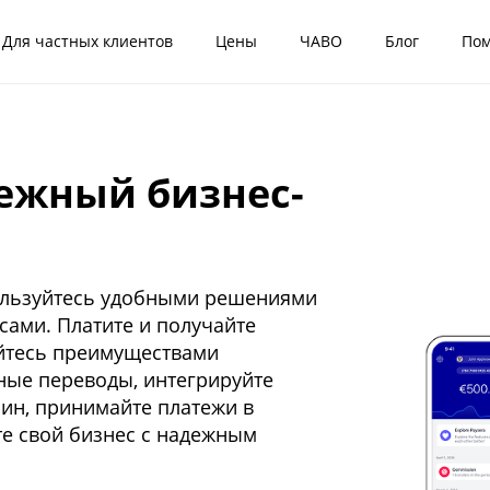
Для частных клиентов
Цены
ЧАВО
Блог
По
дежный бизнес-
пользуйтесь удобными решениями
ами. Платите и получайте
уйтесь преимуществами
ные переводы, интегрируйте
зин, принимайте платежи в
те свой бизнес с надежным