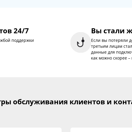
ов 24/7
Вы стали 
лужбой поддержки
Если вы потеряли д
третьим лицам ста
данные для подключ
как можно скорее 
ры обслуживания клиентов и кон