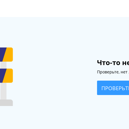
Что-то н
Проверьте, нет 
ПРОВЕРЬТ