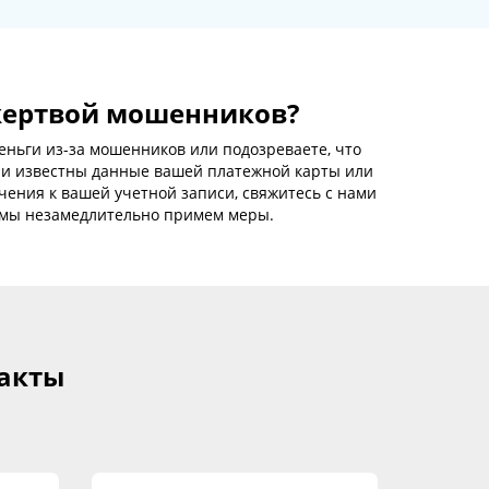
жертвой мошенников?
еньги из-за мошенников или подозреваете, что
ли известны данные вашей платежной карты или
ения к вашей учетной записи, свяжитесь с нами
– мы незамедлительно примем меры.
такты