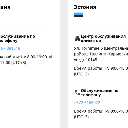
твия
Эстония
бслуживание по
Центр обслуживания
елефону
клиентов
 67 881518
Ул. Tornimäe 5 (Централь
район), Таллинн (Харьюск
я работы: I-V 8:00-19:00, VI
уезд), 10145
-17:00 (UTC+3)
Время работы: I-V 9:00-18:
(UTC+3)
Обслуживание по
телефону
+372 6165022
Время работы: I-V 9:00-18:
(UTC+3)