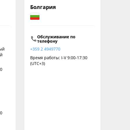
Болгария
Обслуживание по
телефону
ный
+359 2 4949770
ий
Время работы: I-V 9:00-17:30
(UTC+3)
00
00