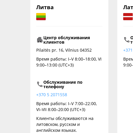
Литва
Ла
Центр обслуживания
О
клиентов
т
Pilaitės pr. 16, Vilnius 04352
+371
Время работы: I–V 8:00–18:00, VI
Врем
9:00–13:00 (UTC+3)
9:00
Обслуживание по
телефону
+370 5 2071558
Время работы: I–V 7:00–22:00,
VI–VII 8:00–20:00 (UTC+3)
Клиенты обслуживаются на
литовском, русском и
английском языках.