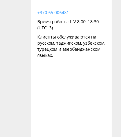
+370 65 006481
Время работы: I–V 8:00–18:30
(UTC+3)
Клиенты обслуживаются на
русском, таджикском, узбекском,
турецком и азербайджанском
языках.