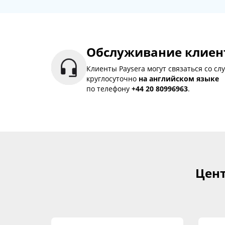
Обслуживание клиент
Клиенты Paysera могут связаться со с
круглосуточно
на английском языке
по телефону
+44 20 80996963
.
Цент