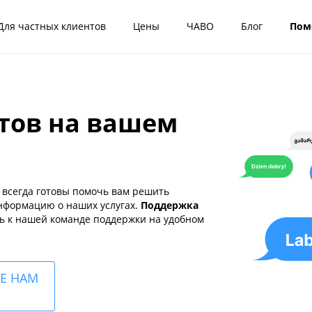
Для частных клиентов
Цены
ЧАВО
Блог
Пом
тов на вашем
 всегда готовы помочь вам решить
нформацию о наших услугах.
Поддержка
ь к нашей команде поддержки на удобном
Е НАМ