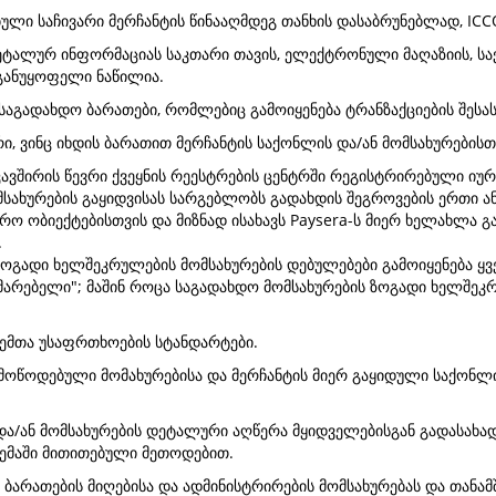
ბული საჩივარი მერჩანტის წინააღმდეგ თანხის დასაბრუნებლად, ICC
დეტალურ ინფორმაციას საკთარი თავის, ელექტრონული მაღაზიის, სა
 განუყოფელი ნაწილია.
tro საგადახდო ბარათები, რომლებიც გამოიყენება ტრანზაქციების შე
ი, ვინც იხდის ბარათით მერჩანტის საქონლის და/ან მომსახურების
ოკავშირის წევრი ქვეყნის რეესტრების ცენტრში რეგისტრირებული 
სახურების გაყიდვისას სარგებლობს გადახდის შეგროვების ერთი ან
რო ობიექტებისთვის და მიზნად ისახავს Paysera-ს მიერ ხელახლა
.
ზოგადი ხელშეკრულების მომსახურების დებულებები გამოიყენება ყვ
მხმარებელი"; მაშინ როცა საგადახდო მომსახურების ზოგადი ხელშ
ცემთა უსაფრთხოების სტანდარტები.
ოწოდებული მომახურებისა და მერჩანტის მიერ გაყიდული საქონლის
ა/ან მომსახურების დეტალური აღწერა მყიდველებისგან გადასახადე
ტემაში მითითებული მეთოდებით.
ბარათების მიღებისა და ადმინისტრირების მომსახურებას და თანა