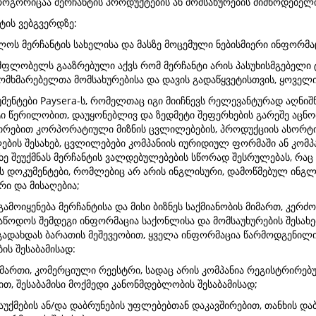
 (როგორიცაა მერჩანტის პროდუქტების ან მომსახურების მიმწოდებელი
ტის ვებგვერდზე:
ძლოს მერჩანტის სახელისა და მასზე მოცემული ნებისმიერი ინფორმა
ს მფლობელს გააზრებული აქვს რომ მერჩანტი არის პასუხისმგებელი 
ომხმარებელთა მომსახურებისა და დავის გადაწყვეტისთვის, ყოველივ
უმენტები Paysera-ს, რომელთაც იგი მიიჩნევს რელევანტურად აღნი
ნტი წერილობით, დაუყონებლივ და ზედმეტი შეფერხების გარეშე აცნ
უთრებით კორპორატიული მიზნის ცვლილებების, პროდუქციის ასორტიმ
ლების შესახებ, ცვლილებები კომპანიის იურიდიულ ფორმაში ან კომ
ე შეუქმნას მერჩანტის ვალდებულებების სწორად შესრულებას, რაც 
ს დოკუმენტები, რომლებიც არ არის ინგლისური, დამოწმებულ ინგლ
ი და მისაღებია;
ამოიყენება მერჩანტისა და მისი ბიზნეს საქმიანობის მიმართ, კერ
იაწოდოს შემდეგი ინფორმაცია საქონლისა და მომსაუხურების შესახ
 გადახდას ბარათის მეშევეობით, ყველა ინფორმაცია წარმოდგენილ
ს შესაბამისად:
ამართი, კომერციული რეესტრი, სადაც არის კომპანია რეგისტრირებუ
, შესაბამისი მოქმედი კანონმდებლობის შესაბამისად;
გაუქმების ან/და დაბრუნების უფლებებთან დაკავშირებით, თანხის და