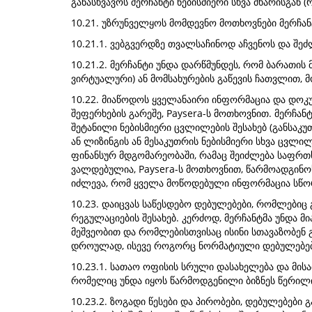
განასხვავოს მერჩანტი ნებისმიერი სხვა მხარისგან
10.21. უზრუნველყოს მომდევნო მოთხოვნები მერჩან
10.21.1. ვებგვერდზე თვალსაჩინოდ აჩვენოს და შე
10.21.2. მერჩანტი უნდა დარწმუნდეს, რომ ბარათი
ვირტუალური) ან მომსახურების გაწევის ჩათვლით, მ
10.22. მიაწოდოს ყველანაირი ინფორმაცია და დოკ
შეფერხების გარეშე, Paysera-ს მოთხოვნით. მერჩა
შეტანილი ნებისმიერი ცვლილების შესახებ (განსაკ
ან ლიზინგის ან მესაკუთრის ნებისმიერი სხვა ცვლი
ფინანსურ მდგომარეობაში, რამაც შეიძლება საფრთხ
ვალდებულია, Paysera-ს მოთხოვნით, წარმოადგინო
იძლევა, რომ ყველა მოწოდებული ინფორმაცია სწორ
10.23. დაიცვას საწესდებო დებულებები, რომლებიც გ
რეგულაციების შესახებ. კერძოდ, მერჩანტმა უნდა მ
მეშვეობით და რომლებისთვისაც ისინი სთავაზობენ
დროულად, ისევე როგორც ნორმატიული დებულებები
10.23.1. სათაო ოფისის სრული დასახელება და მის
რომელიც უნდა იყოს წარმოდგენილი ბიზნეს წერილით
10.23.2. ზოგადი წესები და პირობები, დებულებები 