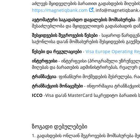
აძლევს მყიდველების ბარათით გადახდების მიღების შე
https://magnetiqbank.com
,
info@magnetiqbank
ავტომატური საგადახდო დავალების მომსახურება
- 
შესაძლებლობა და მყიდველითვის გადასახადის დაწ
შესყიდვების შეგროვების წესები
- საჯაროდ წარდგენ
საქონლისა და/ან მომსახურების შესყიდვების გაუქმე
წესები და რეგულაციები
-
Visa Europe Operating Re
ინტერფეისი
- ინტერფეისი (პროგრამული უზრუნველყ
მიღებას და ბარათების ადმინისტრირებას, რეალურ
ტრანზაქცია
- ფინანსური მოქმედების შესრულება, რ
ტრანზაქციის მონაცემები
- ინფორმაცია ტრანზაქციი
ICCO
-Visa და/ან MasterCard საკრედიტო ბარათის
ზოგადი დებულებები
1. გადახდების ონლაინ შეგროვების მომსახურება მ