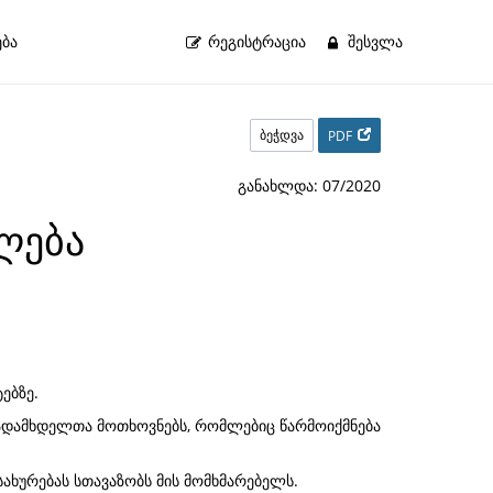
ბა
ᲠᲔᲒᲘᲡᲢᲠᲐᲪᲘᲐ
ᲨᲔᲡᲕᲚᲐ
ბეჭდვა
PDF
განახლდა: 07/2020
ლება
ებზე.
გადამხდელთა მოთხოვნებს, რომლებიც წარმოიქმნება
სახურებას სთავაზობს მის მომხმარებელს.