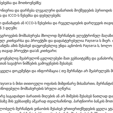
ნებებსა და მოთხოვნებზე;
ანონიერია და დარჩება ლეგალური დანართის მოქმედების პერიოდის გ
 და ICCO-ს წესებსა და დებულებებს;
ლი დანამატის ან ICCO-ს წესებისა და რეგულაციების დარღვევის თა
ნ 3 დღეში;
 შეგროვების მომსახურება მხოლოდ მერჩანტის ელექტრონულ მაღაზიე
ლ კითხვარსა და პროექტში და დადასტურებულია Paysera-ს მიერ. 
ნტმა ამის შესახებ დაუყოვნებლივ უნდა აცნობოს Paysera-ს, ხოლო 
 თავად პროექტი და/ან კითხვარი;
აუყოვნებლივ შეასრულონ ცვლილებები მათ ვებსაიტებზე და განახორც
თან სავაჭრო ნიშნების გამოყენების შესახებ;
 ყველა დოკუმენტი და ინფორმაცია ( თუ მერჩანტი არ შეასრულებს მ
aysera-ს მისი თითოეული ოფისის მიმდინარე მისამართი, მერჩანტის
ოწოდებული მომსახურების სრული აღწერა;
რე საგადახდო ბარათის მიღების ან არ მიშების შესახებ ნათლად დ
აზე მის ვებსაიტზე აშკარად თვალსაჩინოდ, პარტნიორი ბანკის მოთხ
ფლობელს მერჩანტის ვინაობის შესახებ ურთიერთქმედების ყველა 