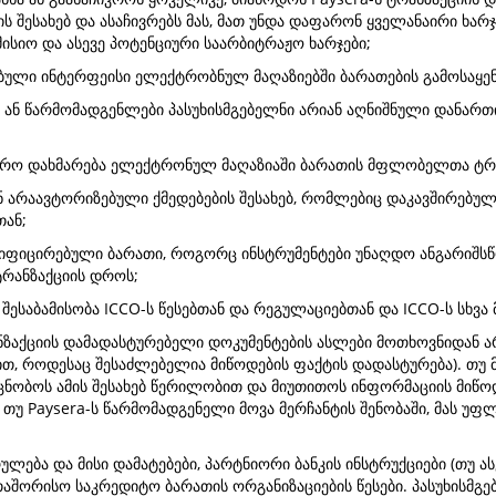
ს შესახებ და ასაჩივრებს მას, მათ უნდა დაფარონ ყველანაირი ხარ
მისიო და ასევე პოტენციური საარბიტრაჟო ხარჯები;
ებული ინტერფეისი ელექტრობნულ მაღაზიებში ბარათების გამოსაყე
 ან წარმომადგენლები პასუხისმგებელნი არიან აღნიშნული დანართი
ჭირო დახმარება ელექტრონულ მაღაზიაში ბარათის მფლობელთა ტრან
ან არაავტორიზებული ქმედებების შესახებ, რომლებიც დაკავშირებუ
ან;
ტიფიცირებული ბარათი, როგორც ინსტრუმენტები უნაღდო ანგარიშსწ
ტრანზაქციის დროს;
ესაბამისობა ICCO-ს წესებთან და რეგულაციებთან და ICCO-ს სხვა
ანზაქციის დამადასტურებელი დოკუმენტების ასლები მოთხოვნიდან ა
თ, როდესაც შესაძლებელია მიწოდების ფაქტის დადასტურება). თუ 
აცნობოს ამის შესახებ წერილობით და მიუთითოს ინფორმაციის მიწო
 თუ Paysera-ს წარმომადგენელი მოვა მერჩანტის შენობაში, მას უფ
ულება და მისი დამატებები, პარტნიორი ბანკის ინსტრუქციები (თუ
შორისო საკრედიტო ბარათის ორგანიზაციების წესები. პასუხისმგე