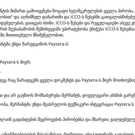
ნტის მიმართ გამოიყენება ზოგადი ხელშეკრულების ყველა პირობა,
ეობით“ და აღნიშნულ დანართში და ICCO-ს წესებში გათვალისწინებ
დებულებას, დაიცვას ისინი. ICCO-ს წესები და რეგულაციები ასევე 
რის შეუსაბამობის შემთხვევაში უპირატესობა ენიჭება ICCO-ს წესებ
აში მითითებული მნიშვნელობით.
ნტმა უნდა წარუდგინოს Paysera-ს:
aysera-ს მიერ;
.
დეგ რაც წარადგენს ყველა დოკმენტს და Paysera-ს მიერ მოთხოვნი
ი და არ გაუწიოს მომსახურება მერჩანტს, ყოველგვარი ახსნის გარეშ
ობა, მერჩანტმა უნდა შეასრულოს ტექნიკური ინტეგრაცია Paysera-ს
ონლაინ გადახდების შეგროვების პირობებსა და მხარეთა ვალდებულე
 კანონმდებლობის შესაბამისად, რომელიც არეგულირებს გადახდის 