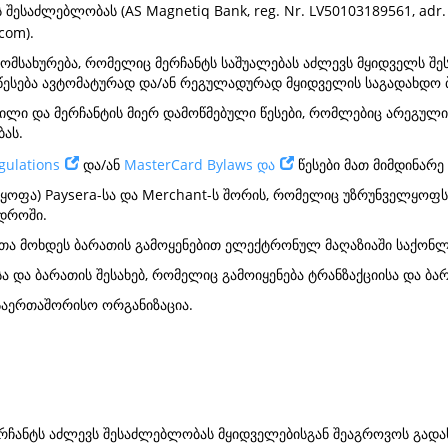
საძლებლობას (AS Magnetiq Bank, reg. Nr. LV50103189561, adr. Brī
.com
).
მომსახურება, რომელიც მერჩანტს საშუალებას აძლევს მყიდველს შ
ესება ავტომატურად და/ან რეგულადურად მყიდველის საგადახდო ბ
ილი და მერჩანტის მიერ დამოწმებული წესები, რომლებიც არეგულ
ბას.
gulations
და/ან
MasterCard Bylaws და
წესები მათ მიმდინარე 
ოფა) Paysera-სა და Merchant-ს შორის, რომელიც უზრუნველყოფს 
 დროში.
ათა მოხდეს ბარათის გამოყენებით ელექტრონულ მაღაზიაში საქონლის
სა და ბარათის შესახებ, რომელიც გამოიყენება ტრანზაქციისა და 
 საერთაშორისო ორგანიზაცია.
ერჩანტს აძლევს შესაძლებლობას მყიდველებისგან შეაგროვოს გადახ