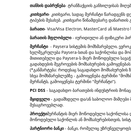
თანხის დაბრუნება
- ტრანზაქციის განხილვისას მიღე
კითხვარი
- კითხვარი, სადაც მერჩანტი წარადგენს 
ტიპების შესახებ. კითხვარი წინამდებარე დანართის
ბარათი
- Visa/Visa Electron, MasterCard ან Maes
ბარათის მფლობელი
- იურიდიული ან ფიზიკური პირ
მერჩანტი
- Paysera სისტემის მომხმარებელი, ევრ
ხელშეკრულება Paysera-სთან და საქონლისა და მომ
მითითებული და Paysera-ს მიერ მოწოდებული სავაჭ
გადახდების შეგროვების მომსახურების გამოყენებას
(*განმარტება: როდესაც საგადახდო მომსახურების 
სხვა მომხმარებლებზე - გამოიყენება ტერმინი "მო
მერჩანტს, გამოიყენება ტერმინი "მერჩანტი").
PCI DSS
- საგადახდო ბარათების ინდუსტრიის მონა
მყიდველი
- გადამხდელი და/ან საბოლოო მიმღები მ
შესაგროვებლად.
პროექტი
მერჩანტის მიერ მოწოდებული საქონლისა დ
მოწოდებული საქონლის ან მომსახურებისთვის, სის
პარტნიორი ბანკი
- ბანკი, რომელიც უზრუნველყოფს 