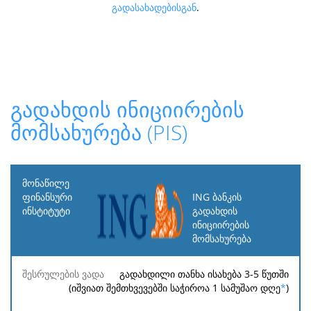
გადასახადებისგან
.
გადახდის ინიციირების
მომსახურება (PIS)
მონაწილე
ფინანსური
ING ბანკის
ინსტიტუტი
გადახდის
ინიციირების
მომსახურება
შესრულების
საკომისიო
მინიმალური
მაქსიმალურ
ვადა
გადახდილი თანხა ისახება 3-5 წუთში
(იშვიათ შემთხვევებში საჭიროა 1 სამუშაო დღე
*
)