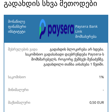
გადახდის სხვა მეთოდები
მონაწილე
ფინანსური
Paysera Bank
ინსტიტუტი
Link
მომსახურება
შესრულების
საკომისიო
მინიმალური
მაქსიმალურ
ვადა
გადახდის ბლოკირება არ ხდება.
საკომისიო გადასახადი დაუბრუნდება Paysera-ს
მომხმარებელს, როგორც ქეშბექი შენაძენზე.
გადახდილი თანხა აისახება 1 წუთში.
1
%
-
0,50
EUR