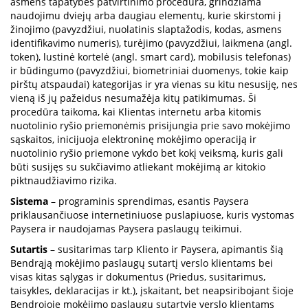
asmens tapatybės patvirtinimo procedūra, grindžiama
naudojimu dviejų arba daugiau elementų, kurie skirstomi į
žinojimo (pavyzdžiui, nuolatinis slaptažodis, kodas, asmens
identifikavimo numeris), turėjimo (pavyzdžiui, laikmena (angl.
token), lustinė kortelė (angl. smart card), mobilusis telefonas)
ir būdingumo (pavyzdžiui, biometriniai duomenys, tokie kaip
pirštų atspaudai) kategorijas ir yra vienas su kitu nesusiję, nes
vieną iš jų pažeidus nesumažėja kitų patikimumas. Ši
procedūra taikoma, kai Klientas internetu arba kitomis
nuotolinio ryšio priemonėmis prisijungia prie savo mokėjimo
sąskaitos, inicijuoja elektroninę mokėjimo operaciją ir
nuotolinio ryšio priemone vykdo bet kokį veiksmą, kuris gali
būti susijęs su sukčiavimo atliekant mokėjimą ar kitokio
piktnaudžiavimo rizika.
Sistema
– programinis sprendimas, esantis Paysera
priklausančiuose internetiniuose puslapiuose, kuris vystomas
Paysera ir naudojamas Paysera paslaugų teikimui.
Sutartis
– susitarimas tarp Kliento ir Paysera, apimantis šią
Bendrąją mokėjimo paslaugų sutartį verslo klientams bei
visas kitas sąlygas ir dokumentus (Priedus, susitarimus,
taisykles, deklaracijas ir kt.), įskaitant, bet neapsiribojant šioje
Bendrojoje mokėjimo paslaugų sutartyje verslo klientams