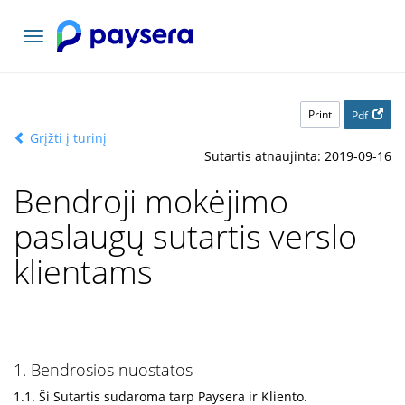
Toggle
navigation
Print
Pdf
Grįžti į turinį
Sutartis atnaujinta: 2019-09-16
Bendroji mokėjimo
paslaugų sutartis verslo
klientams
1. Bendrosios nuostatos
1.1. Ši Sutartis sudaroma tarp Paysera ir Kliento.