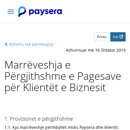
Navigacioni
toggle
Printo
Pdf
Kthehu tek përmbajtja
Azhurnuar me 16 Shtator 2019
Marrëveshja e
Përgjithshme e Pagesave
për Klientët e Biznesit
1. Provizionet e përgjithshme
1.1. Kjo marrëveshje përmbyllet midis Paysera dhe klientit.