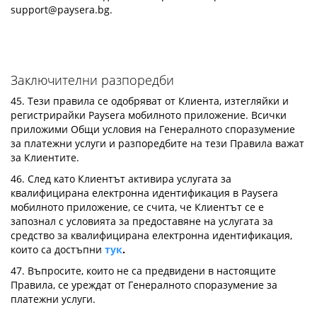
support@paysera.bg
.
Заключителни разпоредби
45. Тези правила се одобряват от Клиента, изтегляйки и
регистрирайки Paysera мобилното приложение. Всички
приложими Общи условия на Генералното споразумение
за платежни услуги и разпоредбите на тези Правила важат
за Клиентите.
46. След като Клиентът активира услугата за
квалифицирана електронна идентификация в Paysera
мобилното приложение, се счита, че Клиентът се е
запознал с условията за предоставяне на услугата за
средство за квалифицирана електронна идентификация,
които са достъпни
тук
.
47. Въпросите, които не са предвидени в настоящите
Правила, се уреждат от Генералното споразумение за
платежни услуги.