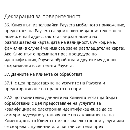
Декларация за поверителност
36. Клиентът, използвайки Paysera мобилното приложение,
предоставя на Paysera следните лични данни: телефонен
номер, email адрес, както и свързан номер на
разплащателна карта, дата на валидност, CVV код, име,
фамилия (в случай че има свързана разплащателна карта).
Ако Клиентът е преминал през процедура по
идентификация, Paysera обработва и другите му данни,
съхранявани в системата Paysera.
37. Данните на Клиента се обработват:
37.1. с цел предоставяне на услугите на Paysera и
предотвратяване на прането на пари.
37.2. допълнително данните на Клиента могат да бъдат
обработвани с цел предоставяне на услугата за
квалифицирана електронна идентификация, за да се
осигури надеждно установяване на самоличността на
Клиента, когато Клиентът използва електронни услуги или
се свързва с публични или частни системи чрез