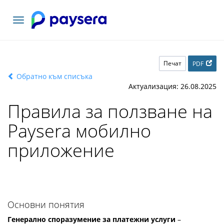
Включване
на
навигация
Печат
PDF
Обратно към списъка
Актуализация: 26.08.2025
Правила за ползване на
Paysera мобилно
приложение
Основни понятия
Генерално споразумение за платежни услуги
–