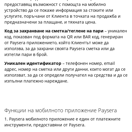
предоставящ възможност с помощта на мобилно
устройство да се покаже информация за стоките или
услугите, поръчани от Клиента в точката на продажба и
предназначени за плащане, и тяхната цена.
Код за захранване на сметка/теглене на пари
– уникален
код, показван под формата на QR или BAR код, генериран
от Paysera приложението, който Клиентът може да
използва, за да захрани своята Paysera сметка или да
изтегли пари в брой.
Уникален идентификатор
– телефонен номер, email
адрес, номер на сметка или други данни, които могат да се
използват, за да се определи получател на средства и да се
изпълни платежно нареждане.
Функции на мобилното приложение Paysera
1. Paysera мобилното приложение е един от платежните
инструменти, предоставяни от Paysera.