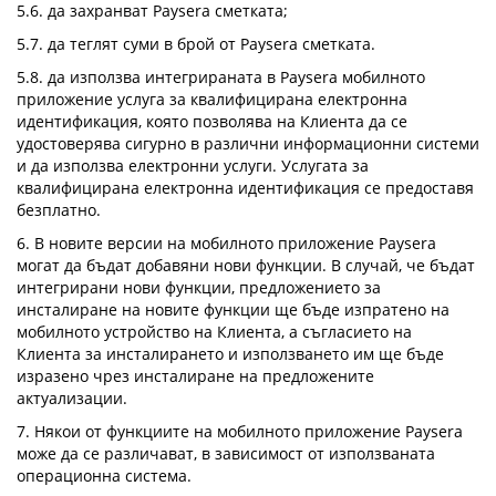
5.6. да захранват Paysera сметката;
5.7. да теглят суми в брой от Paysera сметката.
5.8. да използва интегрираната в Paysera мобилното
приложение услуга за квалифицирана електронна
идентификация, която позволява на Клиента да се
удостоверява сигурно в различни информационни системи
и да използва електронни услуги. Услугата за
квалифицирана електронна идентификация се предоставя
безплатно.
6. В новите версии на мобилното приложение Paysera
могат да бъдат добавяни нови функции. В случай, че бъдат
интегрирани нови функции, предложението за
инсталиране на новите функции ще бъде изпратено на
мобилното устройство на Клиента, а съгласието на
Клиента за инсталирането и използването им ще бъде
изразено чрез инсталиране на предложените
актуализации.
7. Някои от функциите на мобилното приложение Paysera
може да се различават, в зависимост от използваната
операционна система.