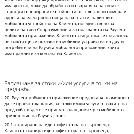
има достъп, може да обработва и съхранява на своите
сървъри генерираните стойности от телефонни номера и
адреси на електронна поща на контакти, налични в
мобилното устройство на Клиента, но единствено за
целите на това Споразумение и за ползването на Paysera
мобилното приложение. Клиентът също така се съгласява,
че той/тя ще се показва на мобилни устройства на други
потребители на Paysera мобилното приложение, които
имат данните за контакт на Клиента.
Заплащане за стоки и/или услуги в точки на
продажба
20. Paysera мобилното приложение предоставя възможност
да се правят плащания за стоки и/или услуги в точките на
продажба, където се приемат плащания чрез мобилното
приложение на Paysera, чрез:
20.1. сканиране на идентификатора на търговеца:
Клиентът сканира идентификатора на търговеца,