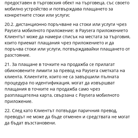
предоставен в търговския обект на търговеца, със своето
мобилно устройство и потвърждава плащането за
конкретните стоки или услуги;
20.2. дистанционно поръчване на стоки или услуги чрез
Paysera мобилното приложение: в Paysera приложението
Клиентът може да намери списък на местата за търговия,
които приемат плащания чрез приложението и да
поръчва стоки или услуги, потвърждавайки плащането от
разстояние.
21. За плащане в точките на продажба се прилагат
обикновените лимити за превод на Paysera сметката на
клиента. Клиентите, които не са завършили пълната
процедура по идентификация, могат да извършват
плащания в точките на продажба само чрез
разплащателна карта, свързана с Paysera мобилното
приложение.
22. След като Клиентът потвърди паричния превод,
преводът не може да бъде отменен и средствата не могат
да бъдат възстановени.