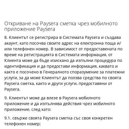
Откриване на Paysera сметка чрез мобилното
приложение Paysera
8. Клиентът се регистрира в Системата Paysera и създава
акаунт, като посочва своите адрес на електронна поща и/
или телефонен номер. В зависимост от предоставената по
време на регистрацията в Системата информация, от
Клиента може да бъде изискано да изпълни процедура по
идентификация и да предостави информация, каквато и
както е посочено в Генералното споразумение за платежни
услуги, за да може Клиентът да ползва средства по своята
Paysera сметка, както и други услуги, предоставяни от
Paysera.
9. Клиентът може да влезе в Paysera мобилното
приложение и да изпълнява действия чрез мобилното
приложение, след като:
9.1. свърже своята Paysera сметка със своя конкретен
телефонен номер;