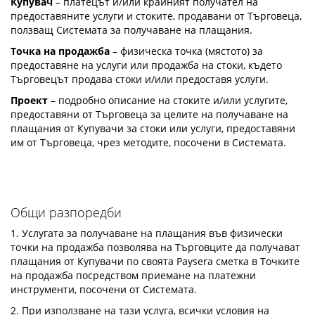
Купувач
– платецът и/или крайният получател на
предоставяните услуги и стоките, продавани от Търговеца,
ползващ Системата за получаване на плащания.
Точка на продажба
– физическа точка (мястото) за
предоставяне на услуги или продажба на стоки, където
Търговецът продава стоки и/или предоставя услуги.
Проект
– подробно описание на стоките и/или услугите,
предоставяни от Търговеца за целите на получаване на
плащания от Купувачи за стоки или услуги, предоставяни
им от Търговеца, чрез методите, посочени в Системата.
Общи разпоредби
1. Услугата за получаване на плащания във физически
точки на продажба позволява на Търговците да получават
плащания от Купувачи по своята Paysera сметка в Точките
на продажба посредством приемане на платежни
инструменти, посочени от Системата.
2. При използване на тази услуга, всички условия на