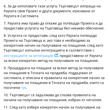
6. За да използвате тази услуга, Търговецът изпраща на
Paysera своя Проект и други документи, изисквани от
Paysera в Системата.
7. Paysera има право да откаже да потвърди Проекта и да
предостави услугата на Търговеца без никакво обяснение.
8. Услугата се предоставя, след като Paysera потвърди
Проекта на Търговеца и, ако това е необходимо за
конкретния начин на получаване на плащания, след като
Търговецът изпълни интеграцията в съответствие с
инструкциите за интеграция
, предоставени от Paysera
за всеки конкретен метод на получаване на плащания.
9. Процедурата на плащане за всеки метод за получаване
на плащания в Точката на продажба, поддържан от
системата, е описана в правилата на конкретния начин за
получаване на плащания в Точката на продажба, които са
посочени
тук
.
10. Търговецът се задължава да спазва правилата на
начина на получаване на плащания, избран от него/нея.
11. След като избере конкретен начин за получаване на