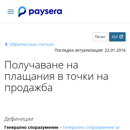
Включване
на
навигация
Печат
PDF
Обратно към списъка
Последна актуализация: 22.01.2016
Получаване на
плащания в точки на
продажба
Дефиниции
Генерално споразумение
–
Генерално споразумение за