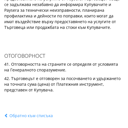
се задължава незабавно да информира Купувачите и
Paysera за технически неизправности, планирана
профилактика и дейности по поправки, които могат да
имат въздействие върху предоставянето на услугите от
Търговеца или продажбата на стоки към Купувачите.
ОТОГОВОРНОСТ
41. Отговорността на страните се определя от условията
на Генералното споразумение.
42. Търговецът е отговорен за посочването и удържането
на точната сума (цена) от Платежния инструмент,
представен от Купувача.
Обратно към списъка