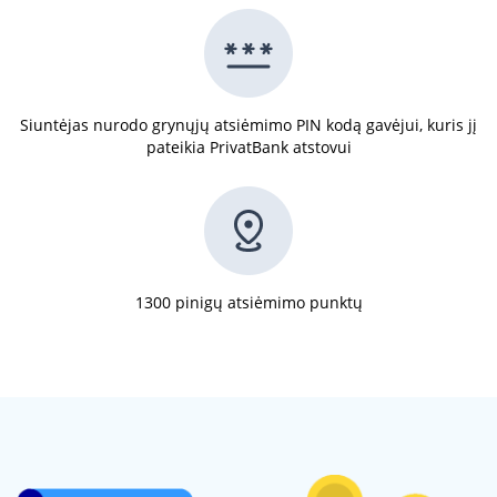
Siuntėjas nurodo grynųjų atsiėmimo PIN kodą gavėjui, kuris jį
pateikia PrivatBank atstovui
1300 pinigų atsiėmimo punktų