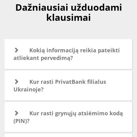
Dažniausiai užduodami
klausimai
Kokią informaciją reikia pateikti
atliekant pervedimą?
Kur rasti PrivatBank filialus
Ukrainoje?
Kur rasti grynųjų atsiėmimo kodą
(PIN)?