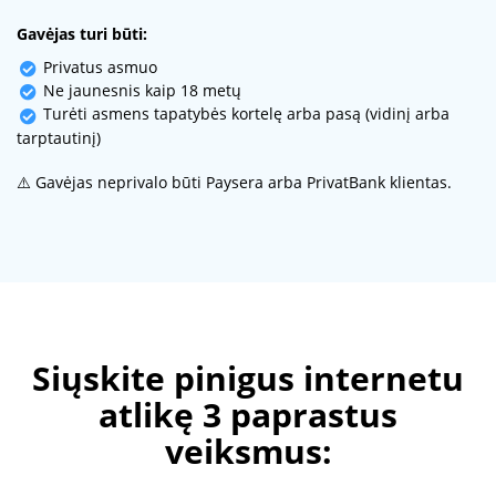
Gavėjas turi būti:
Privatus asmuo
Ne jaunesnis kaip 18 metų
Turėti asmens tapatybės kortelę arba pasą (vidinį arba
tarptautinį)
⚠️ Gavėjas neprivalo būti Paysera arba PrivatBank klientas.
Siųskite pinigus internetu
atlikę 3 paprastus
veiksmus: