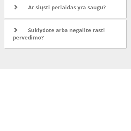
Ar siųsti perlaidas yra saugu?
Suklydote arba negalite rasti
pervedimo?