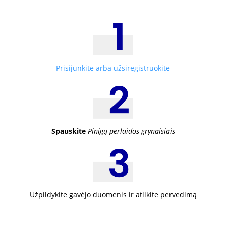
Prisijunkite arba užsiregistruokite
Spauskite
Pinigų perlaidos grynaisiais
Užpildykite gavėjo duomenis ir atlikite pervedimą