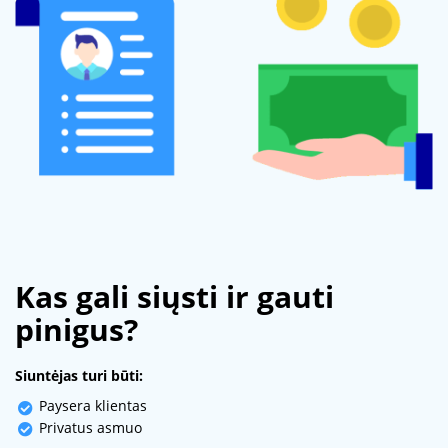
Kas gali siųsti ir gauti
pinigus?
Siuntėjas turi būti:
Paysera klientas
Privatus asmuo