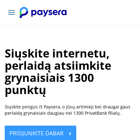
Toggle
navigation
Siųskite internetu,
perlaidą atsiimkite
grynaisiais 1300
punktų
Siųskite pinigus iš Paysera, o jūsų artimieji bei draugai gaus
perlaidą grynaisiais daugiau nei 1300 PrivatBank filialų.
PRISIJUNKITE DABAR