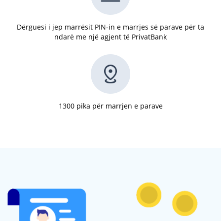
Dërguesi i jep marrësit PIN-in e marrjes së parave për ta
ndarë me një agjent të PrivatBank
1300 pika për marrjen e parave