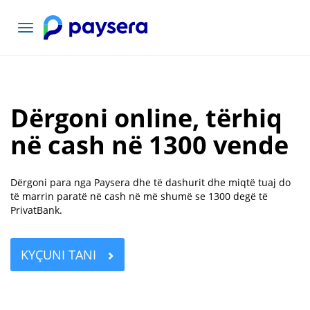
Lundrimi
toggle
Dërgoni online, tërhiq
në cash në 1300 vende
Dërgoni para nga Paysera dhe të dashurit dhe miqtë tuaj do
të marrin paratë në cash në më shumë se 1300 degë të
PrivatBank.
KYÇUNI TANI