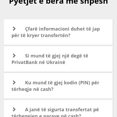
Pyetjet e bëra më shpesh
Çfarë informacioni duhet të jap
për të kryer transfertën?
Si mund të gjej një degë të
PrivatBank në Ukrainë
Ku mund të gjej kodin (PIN) për
tërheqje në cash?
A janë të sigurta transfertat pë
tërheqejen e parave në cash?