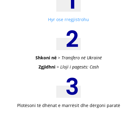
Hyr ose rregjistrohu
Shkoni në
>
Transfero në Ukrainë
Zgjidhni
>
Lloji i pagesës: Cash
Plotësoni të dhënat e marrësit dhe dërgoni paratë