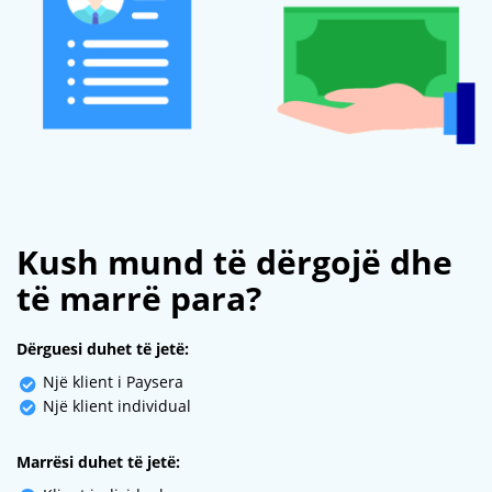
Kush mund të dërgojë dhe
të marrë para?
Dërguesi duhet të jetë:
Një klient i Paysera
Një klient individual
Marrësi duhet të jetë: