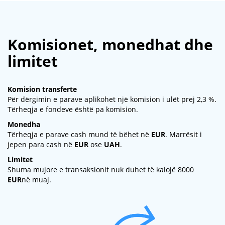
Komisionet, monedhat dhe
limitet
Komision transferte
Për dërgimin e parave aplikohet një komision i ulët prej 2,3 %.
Tërheqja e fondeve është pa komision.
Monedha
Tërheqja e parave cash mund të bëhet në
EUR
. Marrësit i
jepen para cash në
EUR
ose
UAH
.
Limitet
Shuma mujore e transaksionit nuk duhet të kalojë 8000
EUR
në muaj.