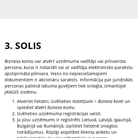
3. SOLIS
Biznesa kontu var atvērt uzņēmuma vadītājs vai pilnvarota
persona, kurai ir notariāli vai ar vadītāja elektronisko parakstu
apstiprināta pilnvara. Viens no nepieciešamajiem
dokumentiem ir akcionāru saraksts. Informācija par juridiskās
personas patiesā labuma guvējiem tiek sniegta, izmantojot
JANGIS sistēmu.
Atveriet lietotni, izvēlieties
Iestatījumi
>
Biznesa konti
un
spiediet
Atvērt biznesa kontu
.
Izvēlieties uzņēmuma reģistrācijas valsti.
Ja jūsu uzņēmums ir reģistrēts Lietuvā, Latvijā, Igaunijā,
Bulgārijā vai Rumānijā, izpildiet lietotnē sniegtos
norādījumus. Rūpīgi aizpildiet klienta anketu un