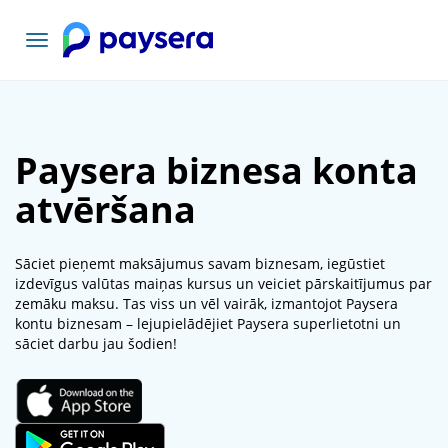
Pārslēgt
navigāciju
Paysera biznesa konta
atvēršana
Sāciet pieņemt maksājumus savam biznesam, iegūstiet
izdevīgus valūtas maiņas kursus un veiciet pārskaitījumus par
zemāku maksu. Tas viss un vēl vairāk, izmantojot Paysera
kontu biznesam – lejupielādējiet Paysera superlietotni un
sāciet darbu jau šodien!