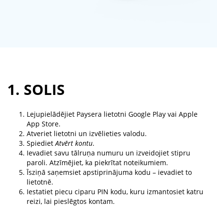
1. SOLIS
Lejupielādējiet Paysera lietotni Google Play vai Apple
App Store.
Atveriet lietotni un izvēlieties valodu.
Spiediet
Atvērt kontu
.
Ievadiet savu tālruņa numuru un izveidojiet stipru
paroli. Atzīmējiet, ka piekrītat noteikumiem.
Īsziņā saņemsiet apstiprinājuma kodu – ievadiet to
lietotnē.
Iestatiet piecu ciparu PIN kodu, kuru izmantosiet katru
reizi, lai pieslēgtos kontam.