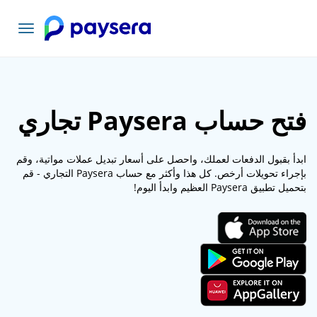
تبديل
التنقل
فتح حساب Paysera تجاري
ابدأ بقبول الدفعات لعملك، واحصل على أسعار تبديل عملات مواتية، وقم
بإجراء تحويلات أرخص. كل هذا وأكثر مع حساب Paysera التجاري - قم
بتحميل تطبيق Paysera العظيم وابدأ اليوم!