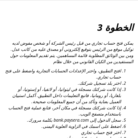
الخطوة 3
يمكن فتح حساب تجاري من قبل رئيس الشركة أو شخص مفوض لديه
توكيل موقع من الرئيس بتوقيع إلكتروني أو مصدق عليه من كاتب عدل.
ومن بين الوثائق المطلوبة قائمة المساهمين. يتم تقديم المعلومات حول
المستفيدين من الكيان القانوني من خلال نظام
افتح التطبيق، واختر
الإعدادات
الحسابات التجارية
واضغط على
فتح
حساب تجاري
.
اختر بلد تسجيل شركتك.
إذا كانت شركتك مسجلة في ليتوانيا، أو لاتفيا، أو إستونيا، أو
بلغاريا، أو رومانيا، فاتبع التعليمات داخل التطبيق. أكمل استبيان
العميل بعناية وتأكد من أن جميع المعلومات صحيحة.
إذا كانت شركتك مسجلة في مكان آخر، فتابع عملية فتح الحساب
باستخدام متصفح الويب.
سجل الدخول إلى bank.paysera.com بكلمة مرورك.
اضغط على اسمك في الزاوية العلوية اليمنى.
اختر
فتح حساب تجاري