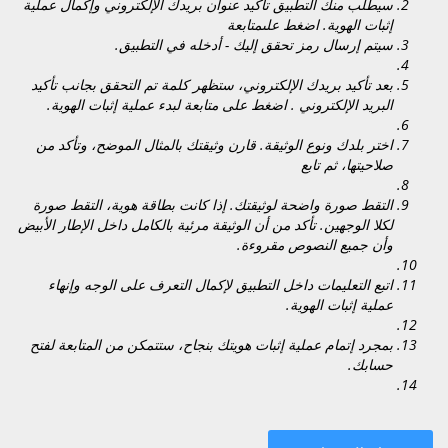
سيطلب منك التطبيق تأكيد عنوان بريدك الإلكتروني وإكمال عملية
إثبات الهوية. اضغط على
متابعة
سيتم إرسال رمز تحقق إليك - أدخله في التطبيق.
بعد تأكيد بريدك الإلكتروني، ستظهر كلمة
تم التحقق
بجانب
تأكيد
البريد الإلكتروني
. اضغط على
متابعة
لبدء عملية إثبات الهوية.
اختر بلدك ونوع الوثيقة. قارن وثيقتك بالمثال الموضح، وتأكد من
صلاحيتها، ثم تابع
التقط صورة واضحة لوثيقتك. إذا كانت بطاقة هوية، التقط صورة
لكلا الوجهين. تأكد من أن الوثيقة مرئية بالكامل داخل الإطار الأبيض
وأن جميع النصوص مقروءة.
اتبع التعليمات داخل التطبيق لإكمال التعرف على الوجه وإنهاء
عملية إثبات الهوية.
بمجرد إتمام عملية إثبات هويتك بنجاح، ستتمكن من المتابعة لفتح
حسابك.