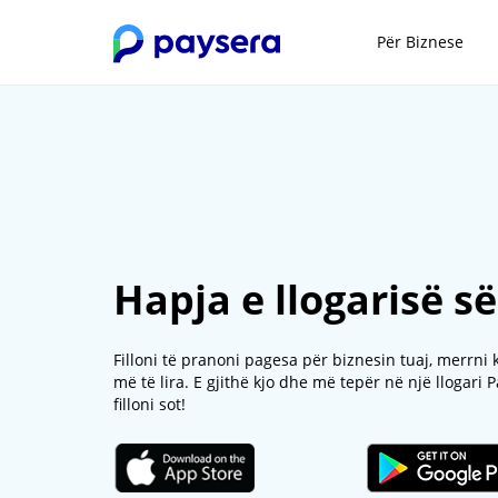
Për Biznese
Hapja e llogarisë s
Filloni të pranoni pagesa për biznesin tuaj, merrni
më të lira. E gjithë kjo dhe më tepër në një llogari
filloni sot!