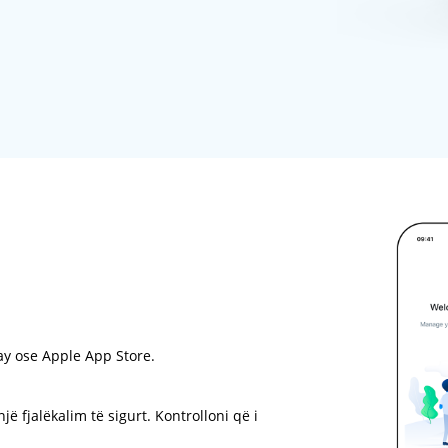
ay ose Apple App Store.
jë fjalëkalim të sigurt. Kontrolloni që i