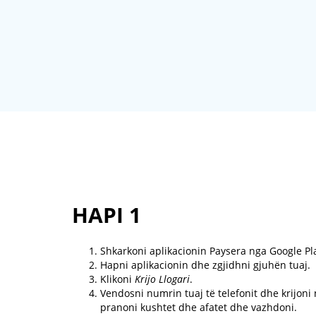
HAPI 1
Shkarkoni aplikacionin Paysera nga Google Pl
Hapni aplikacionin dhe zgjidhni gjuhën tuaj.
Klikoni
Krijo Llogari
.
Vendosni numrin tuaj të telefonit dhe krijoni n
pranoni kushtet dhe afatet dhe vazhdoni.