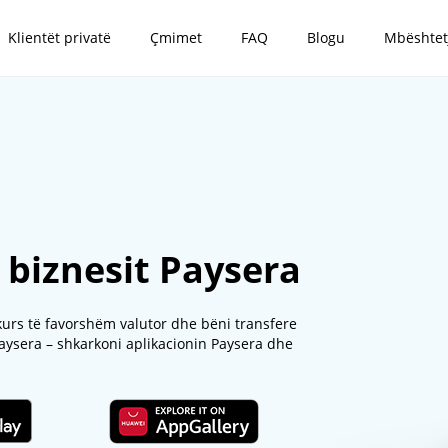
Klientët privatë
Çmimet
FAQ
Blogu
Mbështet
ë biznesit Paysera
 kurs të favorshëm valutor dhe bëni transfere
 Paysera – shkarkoni aplikacionin Paysera dhe