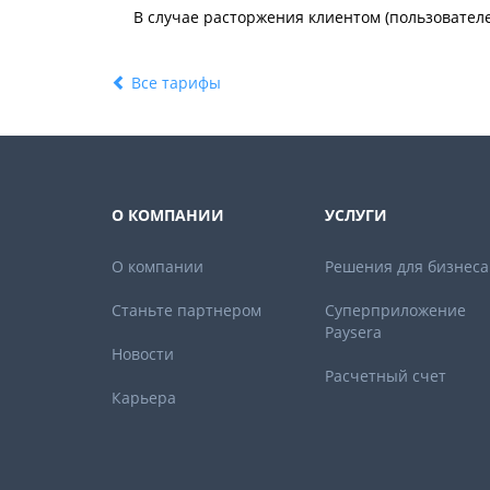
В случае расторжения клиентом (пользовател
Все тарифы
О КОМПАНИИ
УСЛУГИ
О компании
Решения для бизнеса
Станьте партнером
Суперприложение
Paysera
Новости
Расчетный счет
Карьера