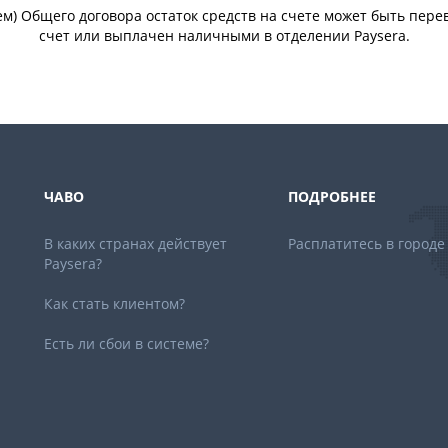
ем) Общего договора остаток средств на счете может быть пере
счет или выплачен наличными в отделении Paysera.
ЧАВО
ПОДРОБНЕЕ
В каких странах действует
Расплатитесь в городе
Paysera?
Как стать клиентом?
Есть ли сбои в системе?