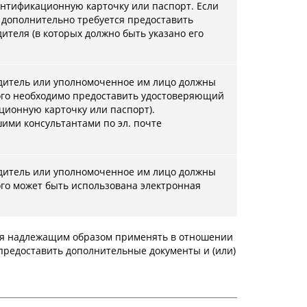
нтификационную карточку или паспорт. Если
 дополнительно требуется предоставить
теля (в которых должно быть указано его
водитель или уполномоченное им лицо должны
того необходимо предоставить удостоверяющий
ционную карточку или паспорт).
шими консультантами по эл. почте
водитель или уполномоченное им лицо должны
ого может быть использована электронная
имся надлежащим образом применять в отношении
 предоставить дополнительные документы и (или)