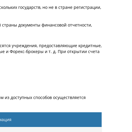
ольких государств, но не в стране регистрации,
 страны документы финансовой отчетности,
осятся учреждения, предоставляющие кредитные,
е и Форекс-брокеры и т. д. При открытии счета
м из доступных способов осуществляется
мация