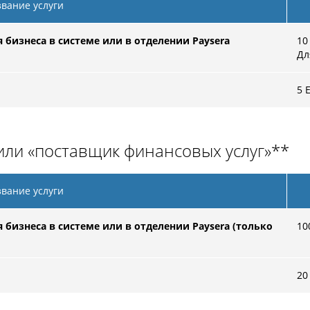
вание услуги
 бизнеса в системе или в отделении Paysera
10
Дл
5 
ли «поставщик финансовых услуг»**
вание услуги
бизнеса в системе или в отделении Paysera (только
10
20