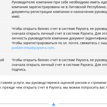
Руководителю компании при себе необходимо иметь иде
компания зарегистрирована не в Литовской Республике,
документы регистрации компании и назначения руководи
имя).
Чтобы открыть бизнес-счет в системе Paysera, ее руко
сначала открыть личный счет в системе Paysera. Для э
личность руководителя компании документ (идентифика
Чтобы зарегистрироваться по эл. почте, свяжитесь с на
podderzhka@paysera.com
.
ной
Чтобы открыть бизнес-счет в системе Paysera, ее руко
сначала открыть личный счет в системе Paysera. Для эт
подпись.
оставляя услуги, мы руководствуемся оценкой рисков и стрем
у, прежде чем открыть счет в Paysera, мы можем попросить вас