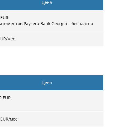
Цена
 EUR
я клиентов Paysera Bank Georgia – бесплатно
EUR/мес.
Цена
0 EUR
 EUR
/мес.