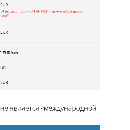
 EUR
EUR (вступает в силу с 15.08.2026, только для болгарских
паний)
 EUR
0 EUR/мес.
EUR
 EUR
и не является «международной