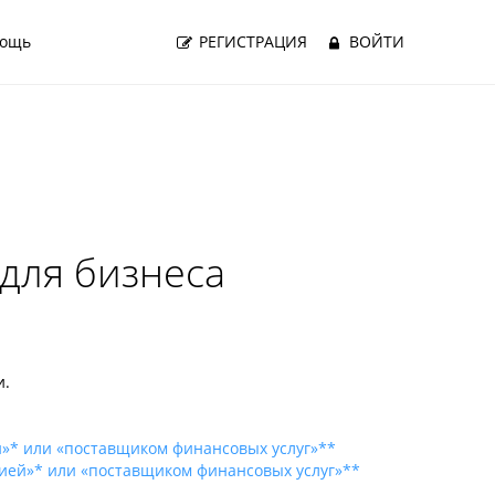
ощь
РЕГИСТРАЦИЯ
ВОЙТИ
для бизнеса
и.
й»* или «поставщиком финансовых услуг»**
нией»* или «поставщиком финансовых услуг»**