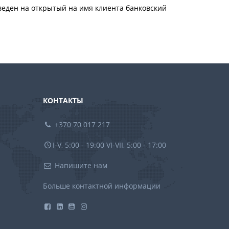
веден на открытый на имя клиента банковский
КОНТАКТЫ
+370 70 017 217
I-V, 5:00 - 19:00 VI-VII, 5:00 - 17:00
Напишите нам
Больше контактной информации