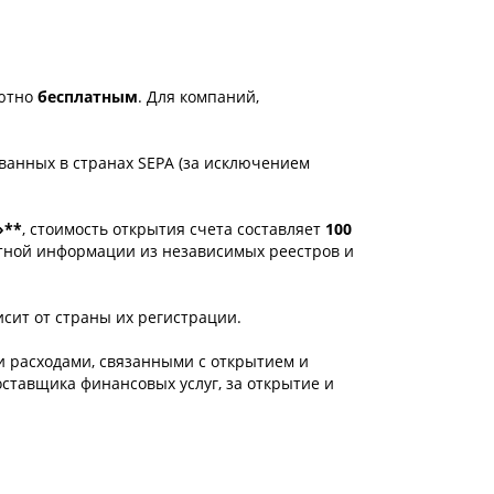
лютно
бесплатным
. Для компаний,
ванных в странах SEPA (за исключением
»**
, стоимость открытия счета составляет
100
латной информации из независимых реестров и
сит от страны их регистрации.
и расходами, связанными с открытием и
оставщика финансовых услуг, за открытие и