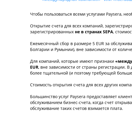
Чтобы пользоваться всеми услугами Paysera, не
Открытие счета для всех компаний, зарегистри
зарегистрированных
не в странах SEPA
, стоимо
Ежемесячный сбор в размере 5 EUR за обслужива
Болгарии и Румынии), вне зависимости от колич
Для компаний, которые имеют признаки
«между
EUR
, вне зависимости от страны регистрации. 
более тщательной (и поэтому требующей больше 
Стоимость открытия счета для всех других комп
Большинство услуг Paysera предоставляет клиен
обслуживанием бизнес-счета, когда счет открыва
обслуживание таких счетов взимается плата.