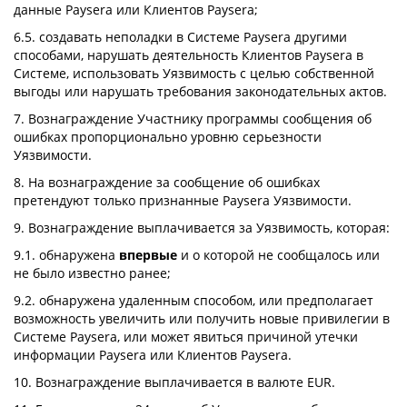
данные Paysera или Клиентов Paysera;
6.5. создавать неполадки в Системе Paysera другими
способами, нарушать деятельность Клиентов Paysera в
Системе, использовать Уязвимость с целью собственной
выгоды или нарушать требования законодательных актов.
7. Вознаграждение Участнику программы сообщения об
ошибках пропорционально уровню серьезности
Уязвимости.
8. На вознаграждение за сообщение об ошибках
претендуют только признанные Paysera Уязвимости.
9. Вознаграждение выплачивается за Уязвимость, которая:
9.1. обнаружена
впервые
и о которой не сообщалось или
не было известно ранее;
9.2. обнаружена удаленным способом, или предполагает
возможность увеличить или получить новые привилегии в
Системе Paysera, или может явиться причиной утечки
информации Paysera или Клиентов Paysera.
10. Вознаграждение выплачивается в валюте EUR.