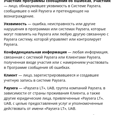
Участник программы сообщения об ошибках, Участник
— лицо, обнаружившее уязвимость в Системе Paysera,
сообщившее о ней Paysera и претендующее на
вознаграждение.
Уязвимость
— ошибка, неисправность или другие
нарушения в программах или системах Paysera, которые
могут повлиять на Paysera или любую другую связанную с
Paysera систему, которой управляет или контролирует
Paysera.
Конфиденциальная информация
— любая информация,
связанная с системой Paysera или Клиентами Paysera,
полученная входе участия или с намерением участвовать
в Программе сообщения об ошибках.
Клиент
— лицо, зарегистрировавшееся и создавшее
учетную запись в системе Paysera.
Paysera
— «Paysera LT», UAB, группа компаний Paysera, в
зависимости от страны проживания Клиента, а также
другие юридические лица, привлеченные «Paysera LT»,
UAB, с целью предоставления услуг и уполномоченные
действовать от имени «Paysera LT», UAB.