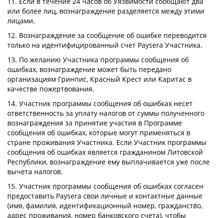
11. Если в течение 24 часов об Уязвимости сообщают два
или более лиц, вознаграждение разделяется между этими
лицами.
12. Вознаграждение за сообщение об ошибке переводится
только на идентифицированный счет Paysera Участника.
13. По желанию Участника программы сообщения об
ошибках, вознаграждение может быть передано
организациям Гринпис, Красный Крест или Каритас в
качестве пожертвования.
14. Участник программы сообщения об ошибках несет
ответственность за уплату налогов от суммы полученного
вознаграждения за принятие участия в Программе
сообщения об ошибках, которые могут применяться в
стране проживания Участника. Если Участник программы
сообщения об ошибках является гражданином Литовской
Республики, вознаграждение ему выплачивается уже после
вычета налогов.
15. Участник программы сообщения об ошибках согласен
предоставить Paysera свои личные и контактные данные
(имя, фамилия, идентификационный номер, гражданство,
адрес проживания, номер банковского счета), чтобы