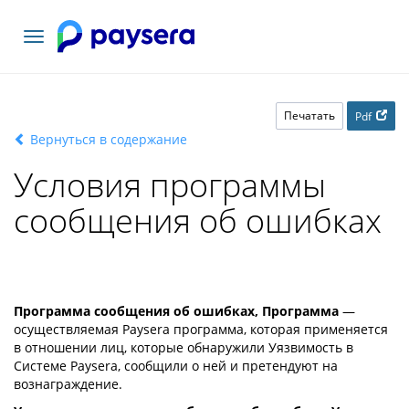
Toggle
navigation
Печатать
Pdf
Вернуться в содержание
Условия программы
сообщения об ошибках
Программа сообщения об ошибках, Программа
—
осуществляемая Paysera программа, которая применяется
в отношении лиц, которые обнаружили Уязвимость в
Cистеме Paysera, сообщили о ней и претендуют на
вознаграждение.