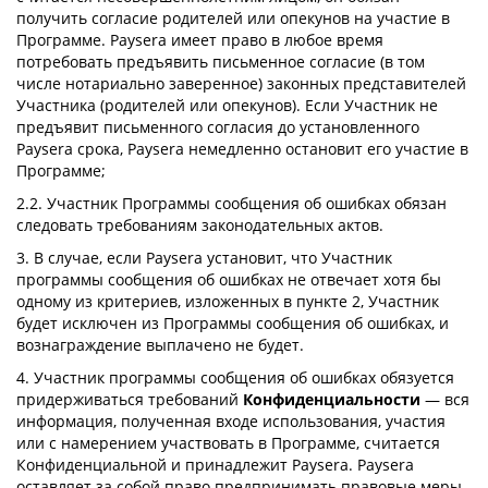
получить согласие родителей или опекунов на участие в
Программе. Paysera имеет право в любое время
потребовать предъявить письменное согласие (в том
числе нотариально заверенное) законных представителей
Участника (родителей или опекунов). Если Участник не
предъявит письменного согласия до установленного
Paysera срока, Paysera немедленно остановит его участие в
Программе;
2.2. Участник Программы сообщения об ошибках обязан
следовать требованиям законодательных актов.
3. В случае, если Paysera установит, что Участник
программы сообщения об ошибках не отвечает хотя бы
одному из критериев, изложенных в пункте 2, Участник
будет исключен из Программы сообщения об ошибках, и
вознаграждение выплачено не будет.
4. Участник программы сообщения об ошибках обязуется
придерживаться требований
Конфиденциальности
— вся
информация, полученная входе использования, участия
или с намерением участвовать в Программе, считается
Конфиденциальной и принадлежит Paysera. Paysera
оставляет за собой право предпринимать правовые меры