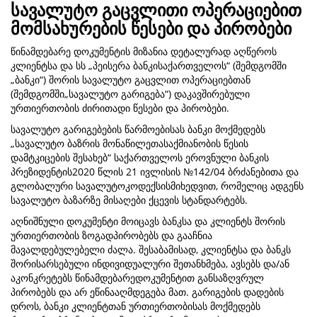
სავალუტო გაცვლითი ოპერაციებით
მომსახურების წესები და პირობები
წინამდებარე დოკუმენტის მიზანია დეტალურად აღწეროს
კლიენტსა და სს „პეისერა ბანკისაქართველოს“ (შემდგომში
„ბანკი“) შორის სავალუტო გაცვლით ოპერაციებთან
(შემდგომში„სავალუტო გარიგება“) დაკავშირებული
ურთიერთობის ძირითადი წესები და პირობები.
სავალუტო გარიგებების წარმოებისას ბანკი მოქმედებს
„სავალუტო ბაზრის მონაწილეთასაქმიანობის წესის
დამტკიცების შესახებ“ საქართველოს ეროვნული ბანკის
პრეზიდენტის2020 წლის 21 ივლისის №142/04 ბრძანებითა და
გლობალური სავალუტოკოდექსისმიხედვით, რომელიც ადგენს
სავალუტო ბაზარზე მისაღები ქცევის სტანდარტებს.
აღნიშნული დოკუმენტი მოიცავს ბანკსა და კლიენტს შორის
ურთიერთობის ზოგადპირობებს და გააჩნია
მავალდებულებელი ძალა. შესაბამისად, კლიენტსა და ბანკს
შორისარსებული ინდივიდუალური შეთანხმება, ავსებს და/ან
აკონკრეტებს წინამდებარედოკუმენტით განსაზღვრულ
პირობებს და არ ეწინააღმდეგება მათ. გარიგების დადების
დროს, ბანკი კლიენტთან ურთიერთობისას მოქმედებს