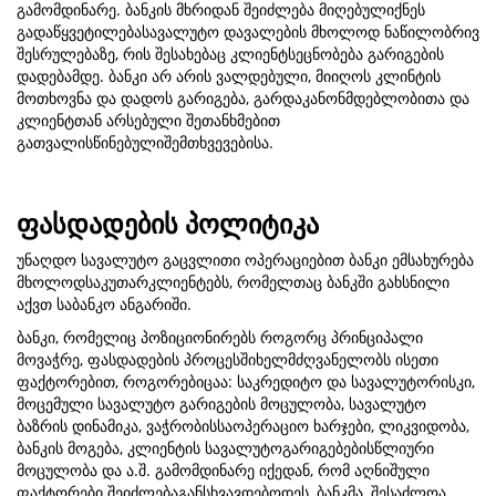
გამომდინარე. ბანკის მხრიდან შეიძლება მიღებულიქნეს
გადაწყვეტილებასავალუტო დავალების მხოლოდ ნაწილობრივ
შესრულებაზე, რის შესახებაც კლიენტსეცნობება გარიგების
დადებამდე. ბანკი არ არის ვალდებული, მიიღოს კლინტის
მოთხოვნა და დადოს გარიგება, გარდაკანონმდებლობითა და
კლიენტთან არსებული შეთანხმებით
გათვალისწინებულიშემთხვევებისა.
ფასდადების პოლიტიკა
უნაღდო სავალუტო გაცვლითი ოპერაციებით ბანკი ემსახურება
მხოლოდსაკუთარკლიენტებს, რომელთაც ბანკში გახსნილი
აქვთ საბანკო ანგარიში.
ბანკი, რომელიც პოზიციონირებს როგორც პრინციპალი
მოვაჭრე, ფასდადების პროცესშიხელმძღვანელობს ისეთი
ფაქტორებით, როგორებიცაა: საკრედიტო და სავალუტორისკი,
მოცემული სავალუტო გარიგების მოცულობა, სავალუტო
ბაზრის დინამიკა, ვაჭრობისსაოპერაციო ხარჯები, ლიკვიდობა,
ბანკის მოგება, კლიენტის სავალუტოგარიგებებისწლიური
მოცულობა და ა.შ. გამომდინარე იქედან, რომ აღნიშული
ფაქტორები შეიძლებაგანსხვავდებოდეს, ბანკმა, შესაძლოა,