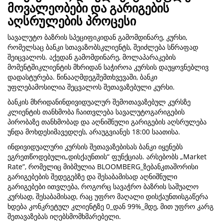
მოვალეობები და გარიგების
აღსრულების პროცესი
სავალუტო ბაზრის სპეციფიკიდან გამომდინარე, კურსი,
რომელსაც ბანკი სთავაზობსკლიენტს, შეიძლება სწრაფად
შეიცვალოს. აქედან გამომდინარე, მოლაპარაკების
მომენტშიკლიენტის მხრიდან საჭიროა კურსის დაუყოვნებლივ
დადასტურება. წინააღმდეგშემთხვევაში, ბანკი
უფლებამოსილია შეცვალოს შეთავაზებული კურსი.
ბანკის მხრიდანინდივიდუალურ შემოთავაზებულ კურსზე
კლიენტის თანხმობა ჩაითვლება სავალუტოგარიგების
პირობაზე თანხმობად და აღნიშნული გარიგების აღსრულება
უნდა მოხდესიმავედღეს, არაუგვიანეს 18:00 საათისა.
ინდივიდუალური კურსის შეთავაზებისას ბანკი იყენებს
ეგრეთწოდებული„დისქაუნთის“ ფუნქციას. არსებობს „Market
Rate”, რომელიც მიბმულია BLOOMBERG_ზებანკთაშორისი
გარიგებების შედეგებზე და შესაბამისად აღნიშნული
გარიგებები ითვლება, როგორც სავაჭრო ბაზრის საშუალო
კურსად, შესაბამისად, რაც უფრო მაღალი დისქაუნთისგაწერა
ხდება კონკრეტულ კლიენტზე 0_დან 99%_მდე, მით უფრო კარგ
შეთავაზებას იღებსმომხმარებელი.