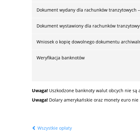
Dokument wydany dla rachunków tranzytowych – tr
Dokument wystawiony dla rachunków tranzytowych 
Wniosek o kopię dowolnego dokumentu archiwal
Weryfikacja banknotów
Uwaga!
Uszkodzone banknoty walut obcych nie są 
Uwaga!
Dolary amerykańskie oraz monety euro nie
Wszystkie opłaty