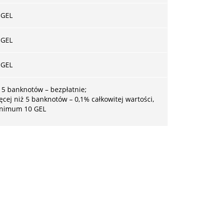
 GEL
 GEL
 GEL
 5 banknotów – bezpłatnie;
ęcej niż 5 banknotów – 0,1% całkowitej wartości,
inimum
10 GEL