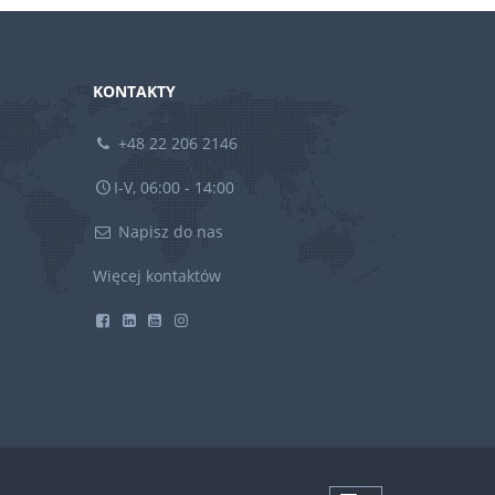
KONTAKTY
+48 22 206 2146
I-V, 06:00 - 14:00
Napisz do nas
Więcej kontaktów