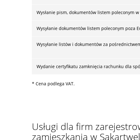
Wysłanie pism, dokumentów listem poleconym w
Wysyłanie dokumentów listem poleconym poza E
Wysyłanie listów i dokumentów za pośrednictwe
Wydanie certyfikatu zamknięcia rachunku dla spó
* Cena podlega VAT.
Usługi dla firm zarejest
zamieszkania w Sakartwe