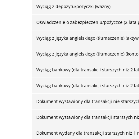
Wyciąg z depozytu/pożyczki (ważny)
Oświadczenie o zabezpieczeniu/pożyczce (2 lata
Wyciąg z języka angielskiego (tłumaczenie) (akty
Wyciąg z języka angielskiego (tłumaczenie) (kont
Wyciąg bankowy (dla transakcji starszych niż 2 la
Wyciąg bankowy (dla transakcji starszych niż 2 la
Dokument wystawiony dla transakcji nie starszych
Dokument wystawiony dla transakcji starszych niż
Dokument wydany dla transakcji starszych niż 1 m