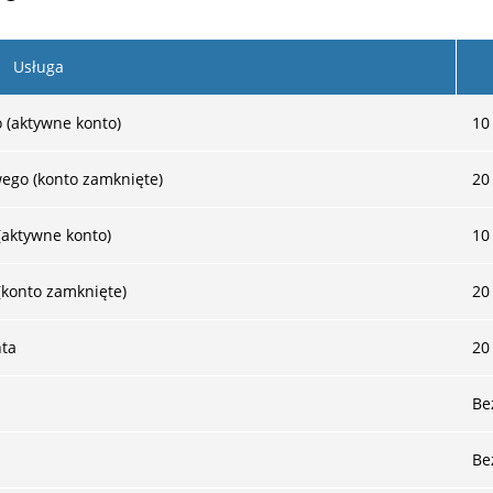
Usługa
(aktywne konto)
10
ego (konto zamknięte)
20
(aktywne konto)
10
(konto zamknięte)
20
nta
20
Be
Be