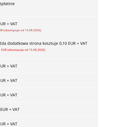
zpłatnie
EUR + VAT
UR (obowiązuje od 15.08.2026)
żda dodatkowa strona kosztuje 0,10 EUR + VAT
0 EUR (obowiązuje od 15.08.2026)
EUR + VAT
EUR + VAT
EUR + VAT
 EUR + VAT
EUR + VAT