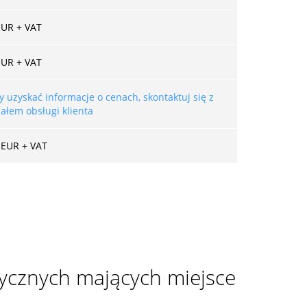
EUR + VAT
EUR + VAT
y uzyskać informacje o cenach, skontaktuj się z
iałem obsługi klienta
 EUR + VAT
zycznych mających miejsce