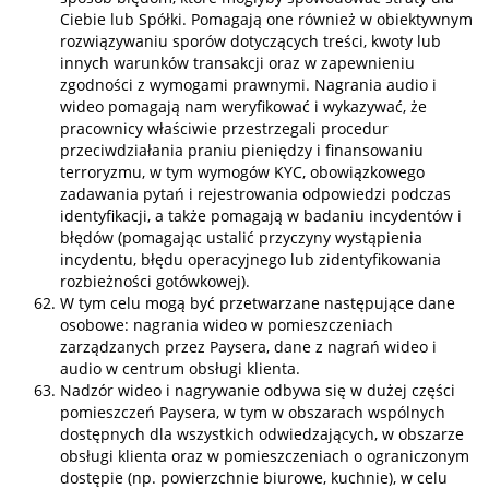
Ciebie lub Spółki. Pomagają one również w obiektywnym
rozwiązywaniu sporów dotyczących treści, kwoty lub
innych warunków transakcji oraz w zapewnieniu
zgodności z wymogami prawnymi. Nagrania audio i
wideo pomagają nam weryfikować i wykazywać, że
pracownicy właściwie przestrzegali procedur
przeciwdziałania praniu pieniędzy i finansowaniu
terroryzmu, w tym wymogów KYC, obowiązkowego
zadawania pytań i rejestrowania odpowiedzi podczas
identyfikacji, a także pomagają w badaniu incydentów i
błędów (pomagając ustalić przyczyny wystąpienia
incydentu, błędu operacyjnego lub zidentyfikowania
rozbieżności gotówkowej).
W tym celu mogą być przetwarzane następujące dane
osobowe: nagrania wideo w pomieszczeniach
zarządzanych przez Paysera, dane z nagrań wideo i
audio w centrum obsługi klienta.
Nadzór wideo i nagrywanie odbywa się w dużej części
pomieszczeń Paysera, w tym w obszarach wspólnych
dostępnych dla wszystkich odwiedzających, w obszarze
obsługi klienta oraz w pomieszczeniach o ograniczonym
dostępie (np. powierzchnie biurowe, kuchnie), w celu