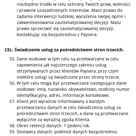
niezbędne środki w celu ochrony Twoich praw, wolności
i prawnie uzasadnionych interesów. Masz prawo do
żądania interwencji ludzkiej, wyrażenia swojej opinii i
zakwestionowania zautomatyzowanej decyzji. Masz
prawo sprzeciwić się zautomatyzowanej decyzji,
kontaktując się bezpośrednio z Paysera.
CEL: Świadczenie usług za pośrednictwem stron trzecich.
Dane osobowe w tym celu są przetwarzane w celu
zapewnienia jak najszerszego zakresu usług
otrzymywanych przez klientów Paysera, przy czym
niektóre usługi są świadczone przez strony trzecie.
W tym celu mogą być przetwarzane następujące dane
osobowe: imię, nazwisko, obywatelstwo, osobisty numer
identyfikacyjny, adres, informacje kontaktowe.
Klient jest wyraźnie informowany o każdym
przetwarzaniu danych w celu świadczenia usług za
pośrednictwem stron trzecich, a dane są przetwarzane
wyłącznie za wyraźną zgodą Klienta.
Okres retencji danych: 1 (jeden) rok.
Dostawcy danych: podmiot danych bezpośrednio,