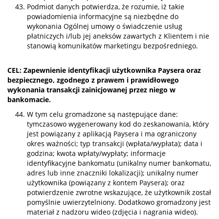
Podmiot danych potwierdza, że rozumie, iż takie
powiadomienia informacyjne są niezbędne do
wykonania Ogólnej umowy o świadczenie usług
płatniczych i/lub jej aneksów zawartych z Klientem i nie
stanowią komunikatów marketingu bezpośredniego.
CEL: Zapewnienie identyfikacji użytkownika Paysera oraz
bezpiecznego, zgodnego z prawem i prawidłowego
wykonania transakcji zainicjowanej przez niego w
bankomacie.
W tym celu gromadzone są następujące dane:
tymczasowo wygenerowany kod do zeskanowania, który
jest powiązany z aplikacją Paysera i ma ograniczony
okres ważności; typ transakcji (wpłata/wypłata); data i
godzina; kwota wpłaty/wypłaty; informacje
identyfikacyjne bankomatu (unikalny numer bankomatu,
adres lub inne znaczniki lokalizacji); unikalny numer
użytkownika (powiązany z kontem Paysera); oraz
potwierdzenie zwrotne wskazujące, że użytkownik został
pomyślnie uwierzytelniony. Dodatkowo gromadzony jest
materiał z nadzoru wideo (zdjęcia i nagrania wideo).