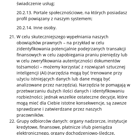
świadczenie usług;
20.2.13. Portale społecznościowe, na których posiadasz
profil powiązany z naszym systemem;
20.2.14. Inne osoby.
W celu skuteczniejszego wypełniania naszych
obowiązków prawnych – na przykład w celu
zidentyfikowania potencjalnie podejrzanych transakcji
finansowych w celu zapobiegania praniu pieniędzy lub
w celu zweryfikowania autentyczności dokumentów
tożsamości – możemy korzystać z rozwiązań sztucznej
inteligencji (AI) (narzędzia mogą być trenowane przy
użyciu istniejących danych lub dane mogą być
analizowane przez narzędzia). Narzędzia te pomagają w
przetwarzaniu dużych ilości danych i identyfikowaniu
rozbieżności; jednak wszelkie ostateczne decyzje, które
mogą mieć dla Ciebie istotne konsekwencje, są zawsze
sprawdzane i zatwierdzane przez naszych
pracowników.
Grupy odbiorców danych: organy nadzorcze, instytucje
kredytowe, finansowe, płatnicze i/lub pieniądza
elektronicznego, organy dochodzeniowo-śledcze,