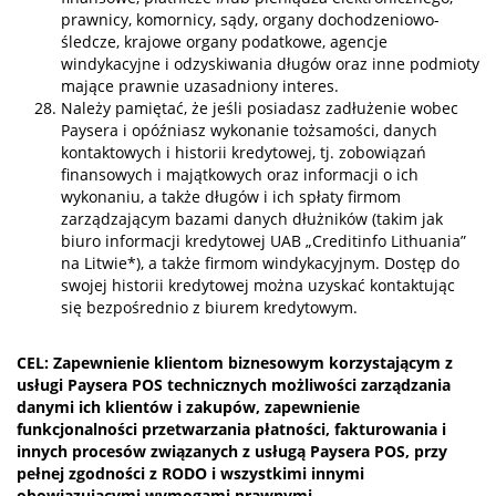
prawnicy, komornicy, sądy, organy dochodzeniowo-
śledcze, krajowe organy podatkowe, agencje
windykacyjne i odzyskiwania długów oraz inne podmioty
mające prawnie uzasadniony interes.
Należy pamiętać, że jeśli posiadasz zadłużenie wobec
Paysera i opóźniasz wykonanie tożsamości, danych
kontaktowych i historii kredytowej, tj. zobowiązań
finansowych i majątkowych oraz informacji o ich
wykonaniu, a także długów i ich spłaty firmom
zarządzającym bazami danych dłużników (takim jak
biuro informacji kredytowej UAB „Creditinfo Lithuania”
na Litwie*), a także firmom windykacyjnym. Dostęp do
swojej historii kredytowej można uzyskać kontaktując
się bezpośrednio z biurem kredytowym.
CEL: Zapewnienie klientom biznesowym korzystającym z
usługi Paysera POS technicznych możliwości zarządzania
danymi ich klientów i zakupów, zapewnienie
funkcjonalności przetwarzania płatności, fakturowania i
innych procesów związanych z usługą Paysera POS, przy
pełnej zgodności z RODO i wszystkimi innymi
obowiązującymi wymogami prawnymi.