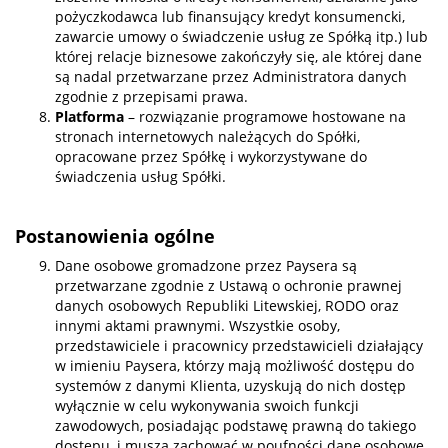
pożyczkodawca lub finansujący kredyt konsumencki,
zawarcie umowy o świadczenie usług ze Spółką itp.) lub
której relacje biznesowe zakończyły się, ale której dane
są nadal przetwarzane przez Administratora danych
zgodnie z przepisami prawa.
Platforma
– rozwiązanie programowe hostowane na
stronach internetowych należących do Spółki,
opracowane przez Spółkę i wykorzystywane do
świadczenia usług Spółki.
Postanowienia ogólne
Dane osobowe gromadzone przez Paysera są
przetwarzane zgodnie z Ustawą o ochronie prawnej
danych osobowych Republiki Litewskiej, RODO oraz
innymi aktami prawnymi. Wszystkie osoby,
przedstawiciele i pracownicy przedstawicieli działający
w imieniu Paysera, którzy mają możliwość dostępu do
systemów z danymi Klienta, uzyskują do nich dostęp
wyłącznie w celu wykonywania swoich funkcji
zawodowych, posiadając podstawę prawną do takiego
dostępu, i muszą zachować w poufności dane osobowe