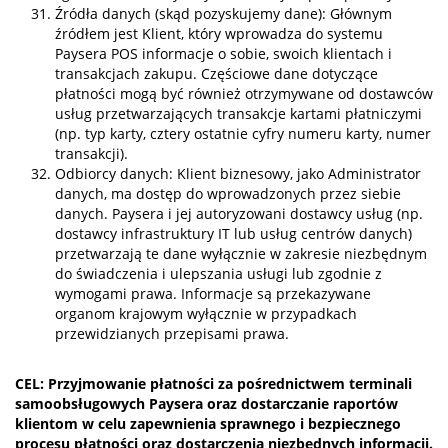
Źródła danych (skąd pozyskujemy dane): Głównym
źródłem jest Klient, który wprowadza do systemu
Paysera POS informacje o sobie, swoich klientach i
transakcjach zakupu. Częściowe dane dotyczące
płatności mogą być również otrzymywane od dostawców
usług przetwarzających transakcje kartami płatniczymi
(np. typ karty, cztery ostatnie cyfry numeru karty, numer
transakcji).
Odbiorcy danych: Klient biznesowy, jako Administrator
danych, ma dostęp do wprowadzonych przez siebie
danych. Paysera i jej autoryzowani dostawcy usług (np.
dostawcy infrastruktury IT lub usług centrów danych)
przetwarzają te dane wyłącznie w zakresie niezbędnym
do świadczenia i ulepszania usługi lub zgodnie z
wymogami prawa. Informacje są przekazywane
organom krajowym wyłącznie w przypadkach
przewidzianych przepisami prawa.
CEL: Przyjmowanie płatności za pośrednictwem terminali
samoobsługowych Paysera oraz dostarczanie raportów
klientom w celu zapewnienia sprawnego i bezpiecznego
procesu płatności oraz dostarczenia niezbędnych informacji.