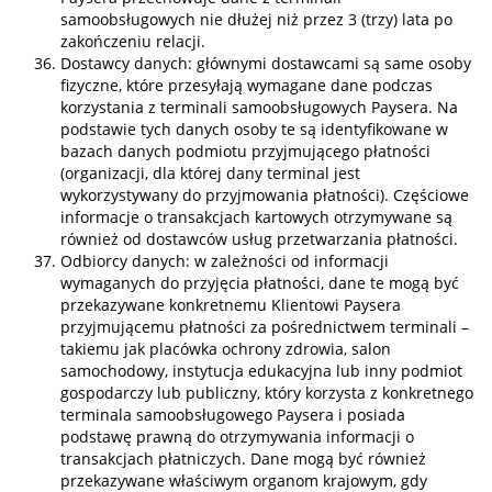
samoobsługowych nie dłużej niż przez 3 (trzy) lata po
zakończeniu relacji.
Dostawcy danych: głównymi dostawcami są same osoby
fizyczne, które przesyłają wymagane dane podczas
korzystania z terminali samoobsługowych Paysera. Na
podstawie tych danych osoby te są identyfikowane w
bazach danych podmiotu przyjmującego płatności
(organizacji, dla której dany terminal jest
wykorzystywany do przyjmowania płatności). Częściowe
informacje o transakcjach kartowych otrzymywane są
również od dostawców usług przetwarzania płatności.
Odbiorcy danych: w zależności od informacji
wymaganych do przyjęcia płatności, dane te mogą być
przekazywane konkretnemu Klientowi Paysera
przyjmującemu płatności za pośrednictwem terminali –
takiemu jak placówka ochrony zdrowia, salon
samochodowy, instytucja edukacyjna lub inny podmiot
gospodarczy lub publiczny, który korzysta z konkretnego
terminala samoobsługowego Paysera i posiada
podstawę prawną do otrzymywania informacji o
transakcjach płatniczych. Dane mogą być również
przekazywane właściwym organom krajowym, gdy