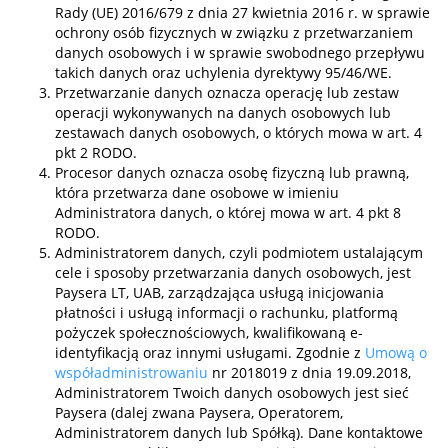
Rady (UE) 2016/679 z dnia 27 kwietnia 2016 r. w sprawie
ochrony osób fizycznych w związku z przetwarzaniem
danych osobowych i w sprawie swobodnego przepływu
takich danych oraz uchylenia dyrektywy 95/46/WE.
Przetwarzanie danych oznacza operację lub zestaw
operacji wykonywanych na danych osobowych lub
zestawach danych osobowych, o których mowa w art. 4
pkt 2 RODO.
Procesor danych oznacza osobę fizyczną lub prawną,
która przetwarza dane osobowe w imieniu
Administratora danych, o której mowa w art. 4 pkt 8
RODO.
Administratorem danych, czyli podmiotem ustalającym
cele i sposoby przetwarzania danych osobowych, jest
Paysera LT, UAB, zarządzająca usługą inicjowania
płatności i usługą informacji o rachunku, platformą
pożyczek społecznościowych, kwalifikowaną e-
identyfikacją oraz innymi usługami. Zgodnie z
Umową o
współadministrowaniu
nr 2018019 z dnia 19.09.2018,
Administratorem Twoich danych osobowych jest sieć
Paysera (dalej zwana Paysera, Operatorem,
Administratorem danych lub Spółką). Dane kontaktowe