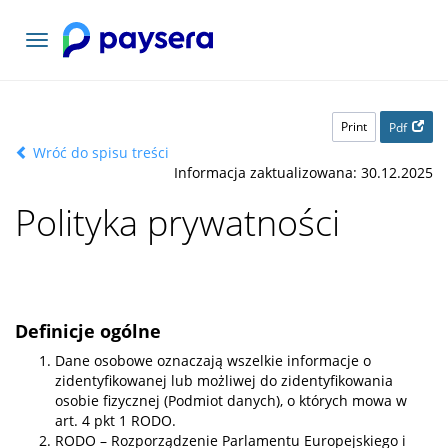
Toggle
navigation
Print
Pdf
Wróć do spisu treści
Informacja zaktualizowana: 30.12.2025
Polityka prywatności
Definicje ogólne
Dane osobowe oznaczają wszelkie informacje o
zidentyfikowanej lub możliwej do zidentyfikowania
osobie fizycznej (Podmiot danych), o których mowa w
art. 4 pkt 1 RODO.
RODO – Rozporządzenie Parlamentu Europejskiego i