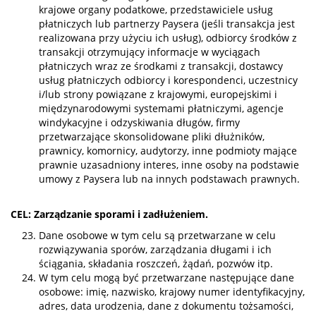
krajowe organy podatkowe, przedstawiciele usług
płatniczych lub partnerzy Paysera (jeśli transakcja jest
realizowana przy użyciu ich usług), odbiorcy środków z
transakcji otrzymujący informacje w wyciągach
płatniczych wraz ze środkami z transakcji, dostawcy
usług płatniczych odbiorcy i korespondenci, uczestnicy
i/lub strony powiązane z krajowymi, europejskimi i
międzynarodowymi systemami płatniczymi, agencje
windykacyjne i odzyskiwania długów, firmy
przetwarzające skonsolidowane pliki dłużników,
prawnicy, komornicy, audytorzy, inne podmioty mające
prawnie uzasadniony interes, inne osoby na podstawie
umowy z Paysera lub na innych podstawach prawnych.
CEL: Zarządzanie sporami i zadłużeniem.
Dane osobowe w tym celu są przetwarzane w celu
rozwiązywania sporów, zarządzania długami i ich
ściągania, składania roszczeń, żądań, pozwów itp.
W tym celu mogą być przetwarzane następujące dane
osobowe: imię, nazwisko, krajowy numer identyfikacyjny,
adres, data urodzenia, dane z dokumentu tożsamości,