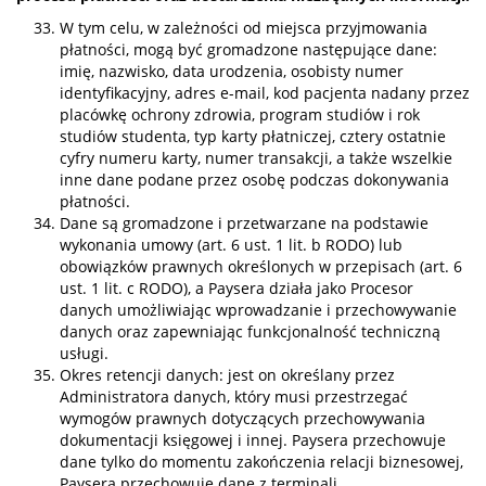
W tym celu, w zależności od miejsca przyjmowania
płatności, mogą być gromadzone następujące dane:
imię, nazwisko, data urodzenia, osobisty numer
identyfikacyjny, adres e-mail, kod pacjenta nadany przez
placówkę ochrony zdrowia, program studiów i rok
studiów studenta, typ karty płatniczej, cztery ostatnie
cyfry numeru karty, numer transakcji, a także wszelkie
inne dane podane przez osobę podczas dokonywania
płatności.
Dane są gromadzone i przetwarzane na podstawie
wykonania umowy (art. 6 ust. 1 lit. b RODO) lub
obowiązków prawnych określonych w przepisach (art. 6
ust. 1 lit. c RODO), a Paysera działa jako Procesor
danych umożliwiając wprowadzanie i przechowywanie
danych oraz zapewniając funkcjonalność techniczną
usługi.
Okres retencji danych: jest on określany przez
Administratora danych, który musi przestrzegać
wymogów prawnych dotyczących przechowywania
dokumentacji księgowej i innej. Paysera przechowuje
dane tylko do momentu zakończenia relacji biznesowej,
Paysera przechowuje dane z terminali