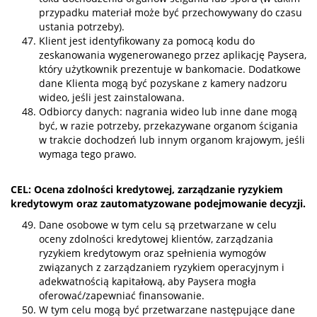
przypadku materiał może być przechowywany do czasu
ustania potrzeby).
Klient jest identyfikowany za pomocą kodu do
zeskanowania wygenerowanego przez aplikację Paysera,
który użytkownik prezentuje w bankomacie. Dodatkowe
dane Klienta mogą być pozyskane z kamery nadzoru
wideo, jeśli jest zainstalowana.
Odbiorcy danych: nagrania wideo lub inne dane mogą
być, w razie potrzeby, przekazywane organom ścigania
w trakcie dochodzeń lub innym organom krajowym, jeśli
wymaga tego prawo.
CEL: Ocena zdolności kredytowej, zarządzanie ryzykiem
kredytowym oraz zautomatyzowane podejmowanie decyzji.
Dane osobowe w tym celu są przetwarzane w celu
oceny zdolności kredytowej klientów, zarządzania
ryzykiem kredytowym oraz spełnienia wymogów
związanych z zarządzaniem ryzykiem operacyjnym i
adekwatnością kapitałową, aby Paysera mogła
oferować/zapewniać finansowanie.
W tym celu mogą być przetwarzane następujące dane