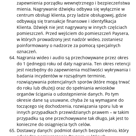
zapewnienia porządku wewnętrznego i bezpieczeństwa
mienia. Nagrywanie dźwięku odbywa się wyłącznie w
centrum obsługi klienta, przy ladzie obsługowej, gdzie
odbywają się transakcje finansowe i identyfikacja
Klienta. Dźwięk nie jest nagrywany w innych częściach
pomieszczeń. Przed wejściem do pomieszczeń Paysera,
w których prowadzony jest nadzór wideo, zostaniesz
poinformowany o nadzorze za pomocą specjalnych
oznaczeń.
Nagrania wideo i audio są przechowywane przez okres
do 1 (jednego) roku od daty nagrania. Ten okres retencji
jest niezbędny do zapewnienia możliwości wykrywania i
badania incydentów w rozsądnym terminie,
rozwiązywania potencjalnych sporów (które mogą trwać
do roku lub dłużej) oraz do spełniania wniosków
organów ścigania o udostępnienie danych. Po tym
okresie dane są usuwane, chyba że są wymagane do
toczącego się dochodzenia, rozwiązania sporu lub w
innych przypadkach przewidzianych prawem – w takim
przypadku są one przechowywane tak długo, jak jest to
konieczne do osiągnięcia tych celów.
Dostawcy danych: podmiot danych bezpośrednio, który