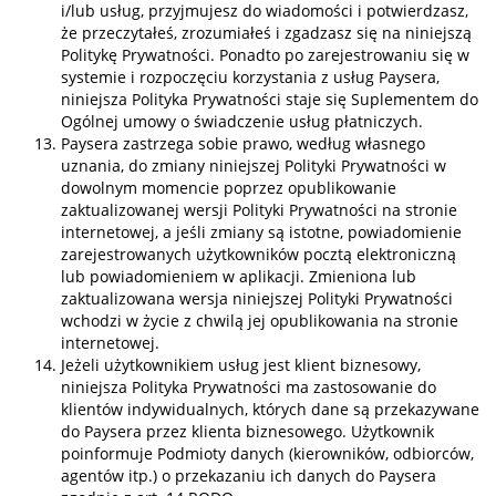
i/lub usług, przyjmujesz do wiadomości i potwierdzasz,
że przeczytałeś, zrozumiałeś i zgadzasz się na niniejszą
Politykę Prywatności. Ponadto po zarejestrowaniu się w
systemie i rozpoczęciu korzystania z usług Paysera,
niniejsza Polityka Prywatności staje się Suplementem do
Ogólnej umowy o świadczenie usług płatniczych.
Paysera zastrzega sobie prawo, według własnego
uznania, do zmiany niniejszej Polityki Prywatności w
dowolnym momencie poprzez opublikowanie
zaktualizowanej wersji Polityki Prywatności na stronie
internetowej, a jeśli zmiany są istotne, powiadomienie
zarejestrowanych użytkowników pocztą elektroniczną
lub powiadomieniem w aplikacji. Zmieniona lub
zaktualizowana wersja niniejszej Polityki Prywatności
wchodzi w życie z chwilą jej opublikowania na stronie
internetowej.
Jeżeli użytkownikiem usług jest klient biznesowy,
niniejsza Polityka Prywatności ma zastosowanie do
klientów indywidualnych, których dane są przekazywane
do Paysera przez klienta biznesowego. Użytkownik
poinformuje Podmioty danych (kierowników, odbiorców,
agentów itp.) o przekazaniu ich danych do Paysera