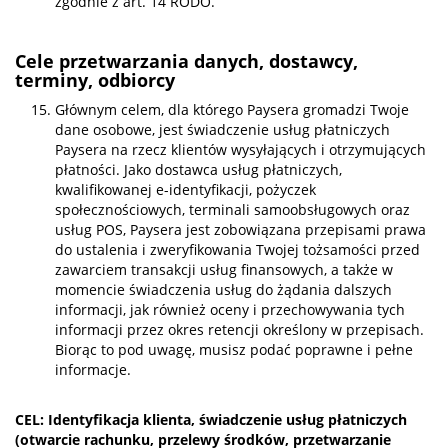
zgodnie z art. 14 RODO.
Cele przetwarzania danych, dostawcy,
terminy, odbiorcy
Głównym celem, dla którego Paysera gromadzi Twoje
dane osobowe, jest świadczenie usług płatniczych
Paysera na rzecz klientów wysyłających i otrzymujących
płatności. Jako dostawca usług płatniczych,
kwalifikowanej e-identyfikacji, pożyczek
społecznościowych, terminali samoobsługowych oraz
usług POS, Paysera jest zobowiązana przepisami prawa
do ustalenia i zweryfikowania Twojej tożsamości przed
zawarciem transakcji usług finansowych, a także w
momencie świadczenia usług do żądania dalszych
informacji, jak również oceny i przechowywania tych
informacji przez okres retencji określony w przepisach.
Biorąc to pod uwagę, musisz podać poprawne i pełne
informacje.
CEL: Identyfikacja klienta, świadczenie usług płatniczych
(otwarcie rachunku, przelewy środków, przetwarzanie