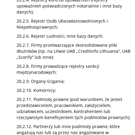
upoważnień poświadczonych notarialnie i inne bazy
danych);
20.2.5. Rejestr Osób Ubezwłasnowolnionych i
Niepełnosprawnych;
20.2.6. Rejestr Ludności, inne bazy danych;
20.2.7. Firmy przetwarzające skonsolidowane pliki
dłużników (np. na Litwie UAB „Creditinfo Lithuania”, UAB
„Scorify” lub inne);
20.2.8. Firmy prowadzące rejestry sankcji
międzynarodowych;
20.2.9. Organy ścigania;
20.2.10. Komornicy;
20.2.11. Podmioty prawne (pod warunkiem, że jesteś
przedstawicielem, pracownikiem, założycielem,
udziałowcem, uczestnikiem, kontrahentem lub
rzeczywistym beneficjentem tych podmiotów prawnych);
20.2.12. Partnerzy lub inne podmioty prawne, które
angażują nas lub są przez nas angażowane w