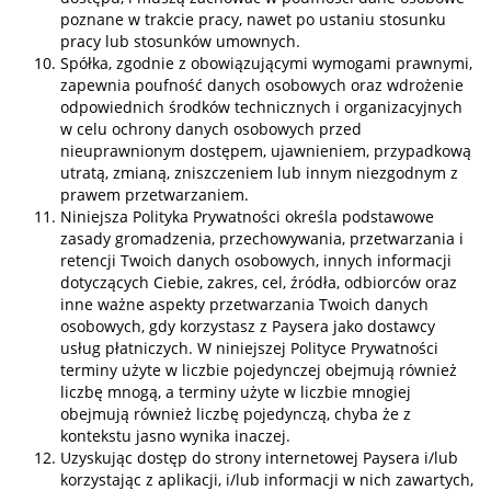
poznane w trakcie pracy, nawet po ustaniu stosunku
pracy lub stosunków umownych.
Spółka, zgodnie z obowiązującymi wymogami prawnymi,
zapewnia poufność danych osobowych oraz wdrożenie
odpowiednich środków technicznych i organizacyjnych
w celu ochrony danych osobowych przed
nieuprawnionym dostępem, ujawnieniem, przypadkową
utratą, zmianą, zniszczeniem lub innym niezgodnym z
prawem przetwarzaniem.
Niniejsza Polityka Prywatności określa podstawowe
zasady gromadzenia, przechowywania, przetwarzania i
retencji Twoich danych osobowych, innych informacji
dotyczących Ciebie, zakres, cel, źródła, odbiorców oraz
inne ważne aspekty przetwarzania Twoich danych
osobowych, gdy korzystasz z Paysera jako dostawcy
usług płatniczych. W niniejszej Polityce Prywatności
terminy użyte w liczbie pojedynczej obejmują również
liczbę mnogą, a terminy użyte w liczbie mnogiej
obejmują również liczbę pojedynczą, chyba że z
kontekstu jasno wynika inaczej.
Uzyskując dostęp do strony internetowej Paysera i/lub
korzystając z aplikacji, i/lub informacji w nich zawartych,