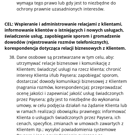
wymaga tego prawo lub gdy jest to niezbędne do
ochrony prawnie uzasadnionych interesów.
CEL: Wspieranie i administrowanie relacjami z klientami,
informowanie klientów o istniejących i nowych usługach,
świadczenie usług, zapobieganie sporom i gromadzenie
dowodów (rejestrowanie rozmów telefonicznych),
korespondencja dotycząca relacji biznesowych z Klientem.
Dane osobowe są przetwarzane w tym celu, aby:
utrzymywać relacje biznesowe i komunikację z
Klientem; świadczyć usługi na rzecz klienta; chronić
interesy Klienta i/lub Paysera; zapobiegać sporom,
dostarczać dowody komunikacji biznesowej z Klientem
(nagrania rozmów, korespondencja); przeprowadzać
ocenę jakości i zapewniać jakość usług świadczonych
przez Paysera; gdy jest to niezbędne do wykonania
umowy, w celu podjęcia działań na żądanie Klienta lub
w ramach realizacji obowiązku prawnego; informować
Klienta o usługach świadczonych przez Paysera, ich
cenach, specyfice, zmianach w umowach zawartych z
Klientem itp.; wysyłać powiadomienia systemowe