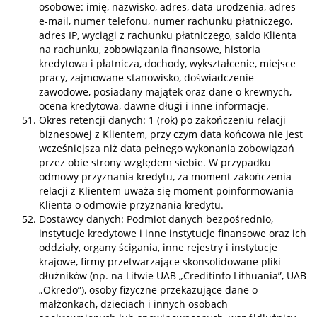
osobowe: imię, nazwisko, adres, data urodzenia, adres
e-mail, numer telefonu, numer rachunku płatniczego,
adres IP, wyciągi z rachunku płatniczego, saldo Klienta
na rachunku, zobowiązania finansowe, historia
kredytowa i płatnicza, dochody, wykształcenie, miejsce
pracy, zajmowane stanowisko, doświadczenie
zawodowe, posiadany majątek oraz dane o krewnych,
ocena kredytowa, dawne długi i inne informacje.
Okres retencji danych: 1 (rok) po zakończeniu relacji
biznesowej z Klientem, przy czym data końcowa nie jest
wcześniejsza niż data pełnego wykonania zobowiązań
przez obie strony względem siebie. W przypadku
odmowy przyznania kredytu, za moment zakończenia
relacji z Klientem uważa się moment poinformowania
Klienta o odmowie przyznania kredytu.
Dostawcy danych: Podmiot danych bezpośrednio,
instytucje kredytowe i inne instytucje finansowe oraz ich
oddziały, organy ścigania, inne rejestry i instytucje
krajowe, firmy przetwarzające skonsolidowane pliki
dłużników (np. na Litwie UAB „Creditinfo Lithuania”, UAB
„Okredo”), osoby fizyczne przekazujące dane o
małżonkach, dzieciach i innych osobach