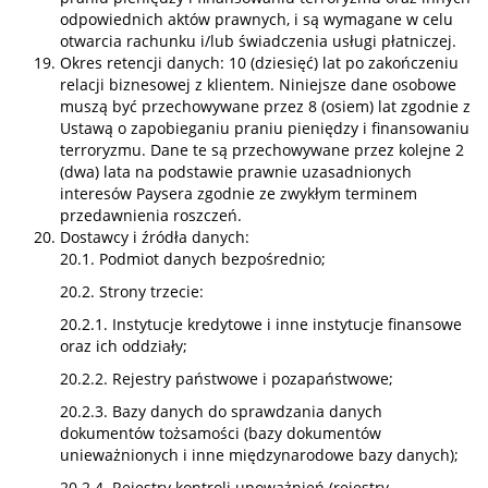
odpowiednich aktów prawnych, i są wymagane w celu
otwarcia rachunku i/lub świadczenia usługi płatniczej.
Okres retencji danych: 10 (dziesięć) lat po zakończeniu
relacji biznesowej z klientem. Niniejsze dane osobowe
muszą być przechowywane przez 8 (osiem) lat zgodnie z
Ustawą o zapobieganiu praniu pieniędzy i finansowaniu
terroryzmu. Dane te są przechowywane przez kolejne 2
(dwa) lata na podstawie prawnie uzasadnionych
interesów Paysera zgodnie ze zwykłym terminem
przedawnienia roszczeń.
Dostawcy i źródła danych:
20.1. Podmiot danych bezpośrednio;
20.2. Strony trzecie:
20.2.1. Instytucje kredytowe i inne instytucje finansowe
oraz ich oddziały;
20.2.2. Rejestry państwowe i pozapaństwowe;
20.2.3. Bazy danych do sprawdzania danych
dokumentów tożsamości (bazy dokumentów
unieważnionych i inne międzynarodowe bazy danych);
20.2.4. Rejestry kontroli upoważnień (rejestry