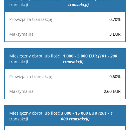
obrót lub
transakcji)
ilość
transakcji
0,70
%
Prowizja
3
EUR
za
Maksymalna
transakcję
1 000 - 3 000 EUR
(101 - 200
transakcji)
0,60
%
2,60
EUR
3 000 - 15 000 EUR
(201 - 1
000 transakcji)