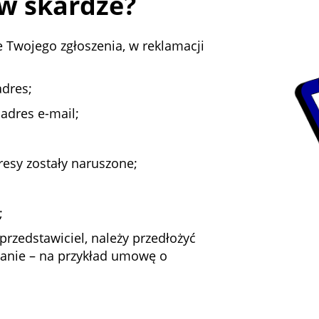
w skardze?
 Twojego zgłoszenia, w reklamacji
adres;
adres e-mail;
eresy zostały naruszone;
;
przedstawiciel, należy przedłożyć
anie – na przykład umowę o