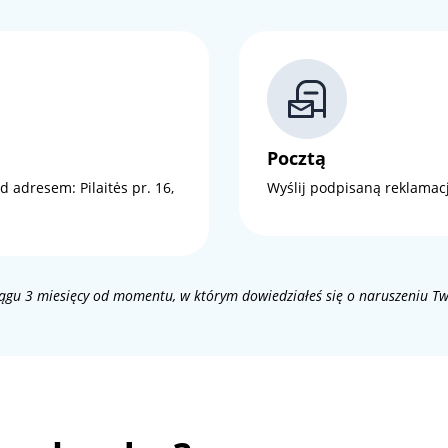
Pocztą
d adresem: Pilaitės pr. 16,
Wyślij podpisaną reklamację
ciągu 3 miesięcy od momentu, w którym dowiedziałeś się o naruszeniu T