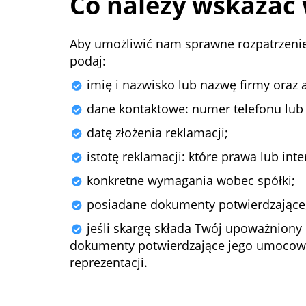
Co należy wskazać 
Aby umożliwić nam sprawne rozpatrzenie
podaj:
imię i nazwisko lub nazwę firmy oraz 
dane kontaktowe: numer telefonu lub 
datę złożenia reklamacji;
istotę reklamacji: które prawa lub int
konkretne wymagania wobec spółki;
posiadane dokumenty potwierdzające
jeśli skargę składa Twój upoważniony 
dokumenty potwierdzające jego umocow
reprezentacji.