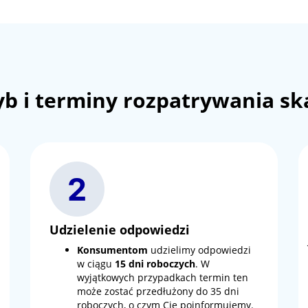
yb i terminy rozpatrywania sk
Udzielenie odpowiedzi
Konsumentom
udzielimy odpowiedzi
w ciągu
15 dni roboczych
. W
wyjątkowych przypadkach termin ten
może zostać przedłużony do 35 dni
roboczych, o czym Cię poinformujemy.