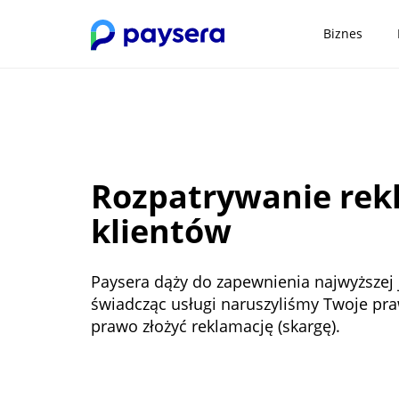
Biznes
Rozpatrywanie rekl
klientów
Paysera dąży do zapewnienia najwyższej ja
świadcząc usługi naruszyliśmy Twoje pra
prawo złożyć reklamację (skargę).