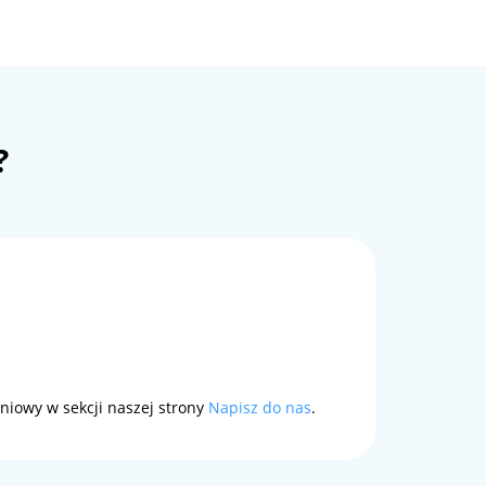
?
niowy w sekcji naszej strony
Napisz do nas
.