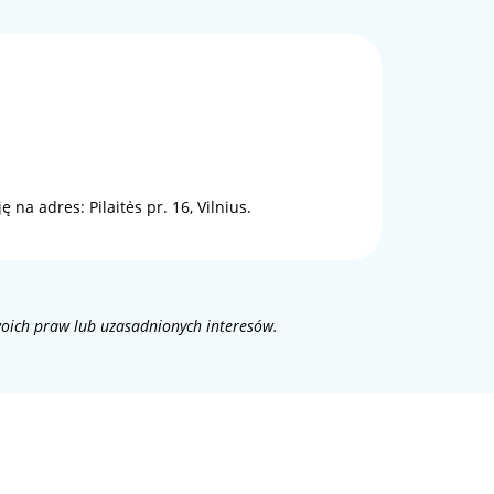
 na adres: Pilaitės pr. 16, Vilnius.
woich praw lub uzasadnionych interesów.