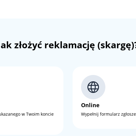
Jak złożyć reklamację (skargę)
Online
 wskazanego w Twoim koncie
Wypełnij formularz zgłosze