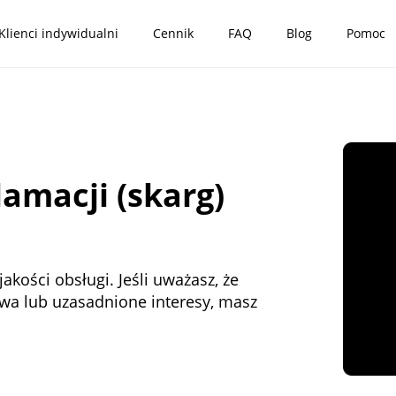
Klienci indywidualni
Cennik
FAQ
Blog
Pomoc
amacji (skarg)
kości obsługi. Jeśli uważasz, że
wa lub uzasadnione interesy, masz