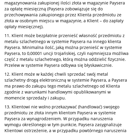
magazynowania zakupionej ilości złota w magazynie Paysera
za opłatę miesięczną (Paysera zobowiązuje się do
przechowywania zakupionego przez Klienta przedmiotu ze
złota w osobnym miejscu w magazynie, a Klient – do zapłaty
opłaty miesięcznej).
11. Klient może bezpłatnie przenieść własność przedmiotu z
metalu szlachetnego w systemie Paysera na innego klienta
Paysera. Minimalna ilość, jaką można przenieść w systemie
Paysera, to 0,00001 uncji trojańskiej, czyli najmniejsza możliwa
część z metalu szlachetnego, którą można oddzielić fizycznie.
Przelew w systemie Paysera odbywa się błyskawicznie.
12. Klient może w każdej chwili sprzedać swój metal
szlachetny drogą elektroniczną w systemie Paysera, a Paysera
ma prawo do zakupu tego metalu szlachetnego od Klienta
zgodnie z warunkami handlowymi opublikowanymi w
momencie sprzedaży i zakupu.
13. Klientowi nie wolno przekazywać (handlować) swojego
przedmiotu ze złota innym klientom Paysera w systemie
Paysera za wynagrodzeniem. W przypadku naruszenia
wymogu określonego w tym punkcie, Paysera zasygnalizuje
Klientowi ostrzeżenie, a w przypadku powtórnego naruszenia