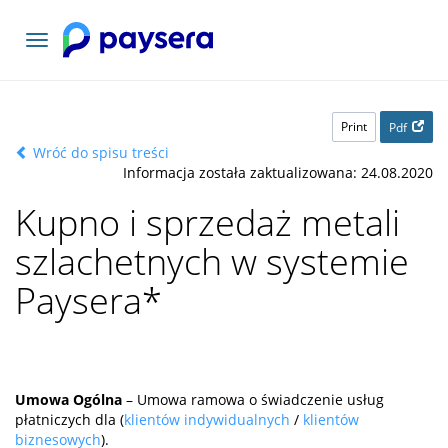
Toggle
navigation
Print
Pdf
Wróć do spisu treści
Informacja została zaktualizowana: 24.08.2020
Kupno i sprzedaż metali
szlachetnych w systemie
Paysera
*
Umowa Ogólna
– Umowa ramowa o świadczenie usług
płatniczych dla (
klientów indywidualnych
/
klientów
biznesowych
).