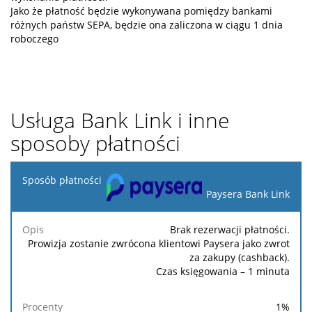
Jako że płatność będzie wykonywana pomiędzy bankami
różnych państw SEPA, będzie ona zaliczona w ciągu 1 dnia
roboczego
Usługa Bank Link i inne
sposoby płatności
Sposób
płatności
Paysera Bank Link
Minimalna
Maksymalna
Brak rezerwacji płatności.
Opis
Procenty
Stała
prowizja
prowizja
Prowizja zostanie zwrócona klientowi Paysera jako zwrot
za zakupy (cashback).
Czas księgowania – 1 minuta
1
%