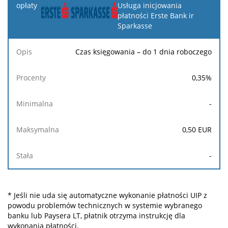
Usługa inicjowania
płatności Erste Bank ir
Sparkasse
Czas księgowania – do 1 dnia roboczego
0,35
%
-
0,50
EUR
-
* Jeśli nie uda się automatyczne wykonanie płatności UIP z
powodu problemów technicznych w systemie wybranego
banku lub Paysera LT, płatnik otrzyma instrukcję dla
wykonania płatności.