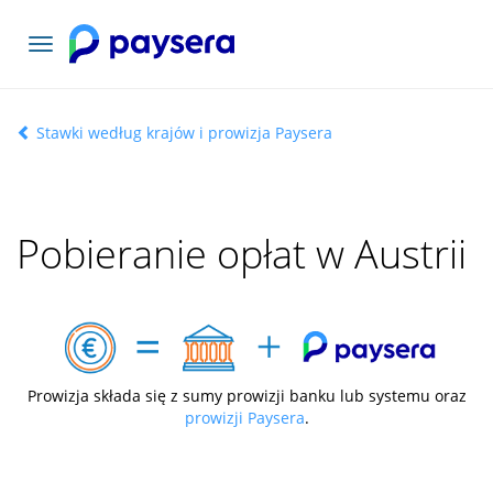
Toggle
navigation
Stawki według krajów i prowizja Paysera
Pobieranie opłat w Austrii
Prowizja składa się z sumy prowizji banku lub systemu oraz
prowizji Paysera
.