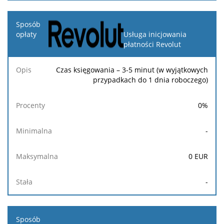
Usługa inicjowania
płatności Revolut
Czas księgowania – 3-5 minut (w wyjątkowych
przypadkach do 1 dnia roboczego)
0
%
-
0
EUR
-