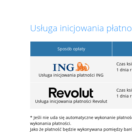
Usługa inicjowania płatno
Sposób opłaty
Czas ks
1 dnia 
Usługa inicjowania płatności ING
Czas ks
1 dnia 
Usługa inicjowania płatności Revolut
* Jeśli nie uda się automatyczne wykonanie płatno
wykonania płatności.
Jako że płatność będzie wykonywana pomiędzy bank