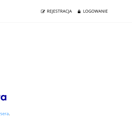
REJESTRACJA
LOGOWANIE
ysera
.