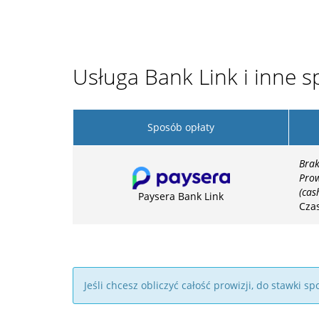
Usługa Bank Link i inne s
Sposób opłaty
Brak
Prow
(cas
Paysera Bank Link
Cza
Jeśli chcesz obliczyć całość prowizji, do stawki