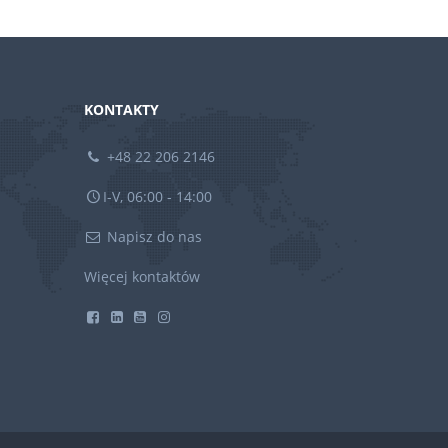
KONTAKTY
+48 22 206 2146
I-V, 06:00 - 14:00
Napisz do nas
Więcej kontaktów