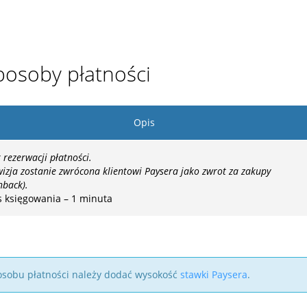
posoby płatności
Opis
 rezerwacji płatności.
izja zostanie zwrócona klientowi Paysera jako zwrot za zakupy
hback).
s księgowania – 1 minuta
 sposobu płatności należy dodać wysokość
stawki Paysera
.