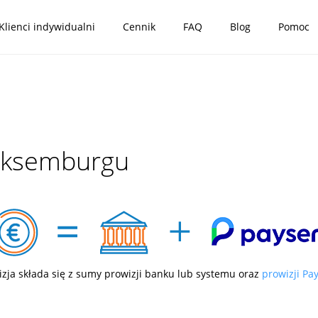
Klienci indywidualni
Cennik
FAQ
Blog
Pomoc
Luksemburgu
izja składa się z sumy prowizji banku lub systemu oraz
prowizji Pa