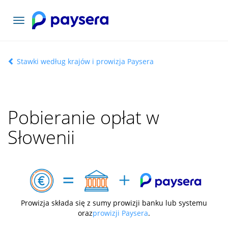
Toggle
navigation
Stawki według krajów i prowizja Paysera
Pobieranie opłat w
Słowenii
Prowizja składa się z sumy prowizji banku lub systemu
oraz
prowizji Paysera
.