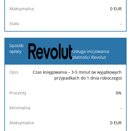
0
EUR
-
Usługa inicjowania
płatności Revolut
Czas księgowania – 3-5 minut (w wyjątkowych
przypadkach do 1 dnia roboczego)
0
%
-
0
EUR